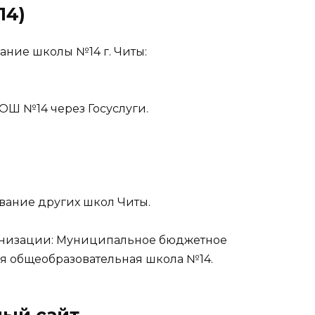
14)
ание школы №14 г. Читы:
ОШ №14 через Госуслуги.
вание других школ Читы.
анизации: Муниципальное бюджетное
я общеобразовательная школа №14.