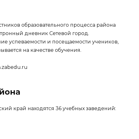
стников образовательного процесса района
тронный дневник Сетевой город.
ие успеваемости и посещаемости учеников,
ывается на качестве обучения.
n.zabedu.ru
йона
ский край находятся 36 учебных заведений: