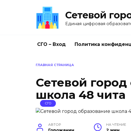
Перейти
к
Сетевой гор
содержанию
Единая цифровая образоват
СГО – Вход
Политика конфиден
ГЛАВНАЯ СТРАНИЦА
Сетевой город
школа 48 чита
СГО
АВТОР
НА ЧТЕНИЕ
Горожанин
2 мин