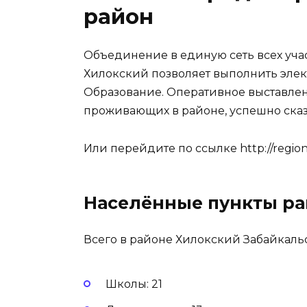
район
Объединение в единую сеть всех уча
Хилокский позволяет выполнить элек
Образование. Оперативное выставлен
проживающих в районе, успешно сказ
Или перейдите по ссылке
http://regio
Населённые пункты ра
Всего в районе Хилокский Забайкаль
Школы: 21