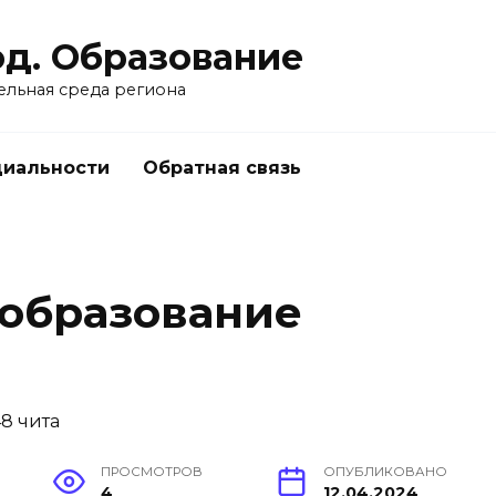
од. Образование
ельная среда региона
циальности
Обратная связь
 образование
ПРОСМОТРОВ
ОПУБЛИКОВАНО
4
12.04.2024