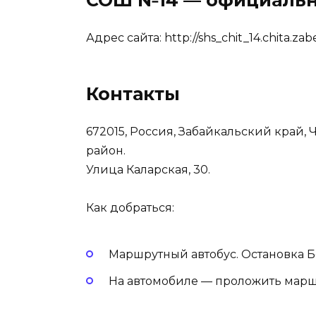
СОШ №14 — официальн
Адрес сайта:
http://shs_chit_14.chita.za
Контакты
672015, Россия, Забайкальский край, 
район.
Улица Каларская, 30.
Как добраться:
Маршрутный автобус. Остановка Б
На автомобиле — проложить марш