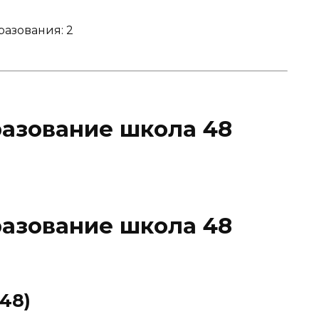
азования: 2
разование школа 48
разование школа 48
48)