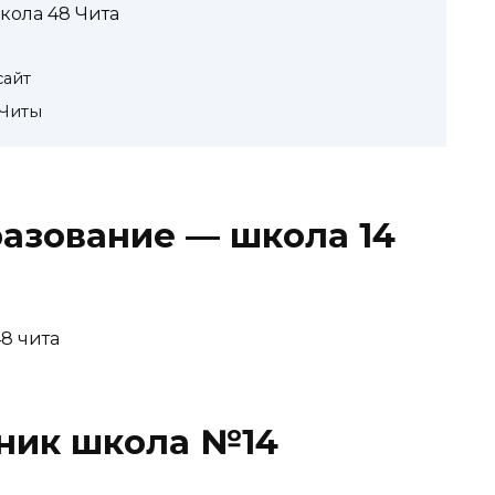
кола 48 Чита
айт
Читы
разование — школа 14
ник школа №14