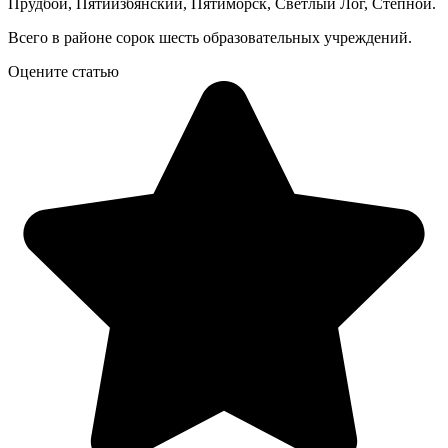
Прудбой, Пятиизбянский, Пятиморск, Светлый Лог, Степной.
Всего в районе сорок шесть образовательных учреждений.
Оцените статью