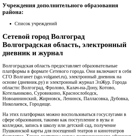
Учреждения дополнительного образования
района:
Список учреждений
Сетевой город Волгоград
Волгоградская область, электронный
дневник и журнал
Волгоградская область предоставляет образовательные
платформы в формате Сетевого города. Они включают в себя
СГО Волганет (sgo.volganet.ru), электронный дневник на
основе (дневник.ру) и электронный журнал ЭлЖур. Города
области: Волгоград, Фролово, Калач-на-Дону, Котово,
Котельниково, Суровикино, Краснослободск,
Новоаннинский, Жирновск, Ленинск, Палласовка, Дубовка,
Николаевск, Городище.
На этих платформах можно воспользоваться госуслугами в
сфере образования, такими как поступление в вузы и
колледжи, запись в школу или детский сад, получение
Пушкинской карты для посещений театров и кинотеатров