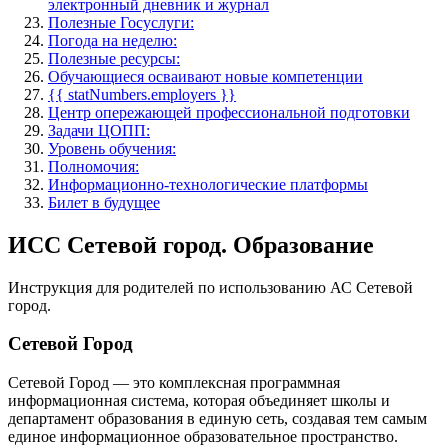
электронный дневник и журнал
Полезные Госуслуги:
Погода на неделю:
Полезные ресурсы:
Обучающиеся осваивают новые компетенции
{{ statNumbers.employers }}
Центр опережающей профессиональной подготовки
Задачи ЦОПП:
Уровень обучения:
Полномочия:
Информационно-технологические платформы
Билет в будущее
ИСС Сетевой город. Образование
Инструкция для родителей по использованию АС Сетевой
город.
Сетевой Город
Сетевой Город — это комплексная программная
информационная система, которая объединяет школы и
департамент образования в единую сеть, создавая тем самым
единое информационное образовательное пространство.