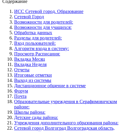
Содержание
ИСС Сетевой город. Образование
Сетевой Город
Возможности для родителей:
Возможности для учащихся:
Обработка данных
Разделы для родителей:
Вход пользователей:
Алгоритм входа в систему:
Просмотр Расписания:
Вкладка Месяц
Вкладка Неделя
Отчеты
Итоговые отметки
Выход из системы
Дистанционное общение в системе
Форум
Почта
Образовательные учреждения в Серафимовичском
районе:
Школы района:
Детские сады района:
Учреждения дополнительного образования района:
Сетевой город Волгоград Волгоградская область,