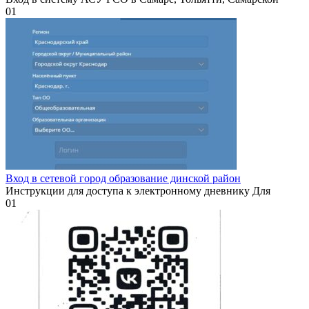
0
1
Вход в сетевой город образование динской район
Инструкции для доступа к электронному дневнику Для
0
1