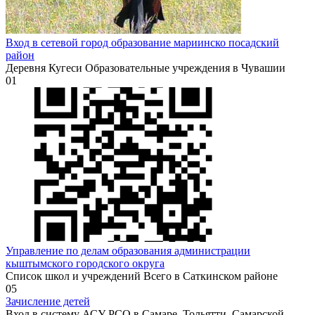
Вход в сетевой город образование мариинско посадский
район
Деревня Кугеси Образовательные учреждения в Чувашии
0
1
Управление по делам образования администрации
кыштымского городского округа
Список школ и учреждений Всего в Саткинском районе
0
5
Зачисление детей
Вход в систему АСУ РСО в Самаре, Тольятти, Самарской