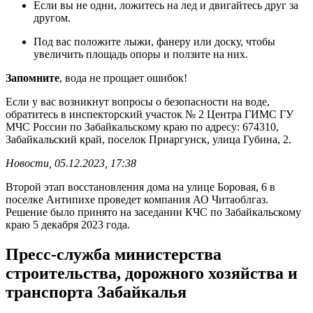
Если вы не одни, ложитесь на лед и двигайтесь друг за
другом.
Под вас положите лыжи, фанеру или доску, чтобы
увеличить площадь опоры и ползите на них.
Запомните
, вода не прощает ошибок!
Если у вас возникнут вопросы о безопасности на воде,
обратитесь в инспекторский участок № 2 Центра ГИМС ГУ
МЧС России по Забайкальскому краю по адресу: 674310,
Забайкальский край, поселок Приаргунск, улица Губина, 2.
Новости, 05.12.2023, 17:38
Второй этап восстановления дома на улице Боровая, 6 в
поселке Антипихе проведет компания АО Читаоблгаз.
Решение было принято на заседании КЧС по Забайкальскому
краю 5 декабря 2023 года.
Пресс-служба министерства
строительства, дорожного хозяйства и
транспорта Забайкалья