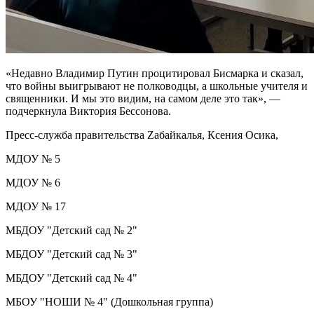
«Недавно Владимир Путин процитировал Бисмарка и сказал,
что войны выигрывают не полководцы, а школьные учителя и
священники. И мы это видим, на самом деле это так», —
подчеркнула Виктория Бессонова.
Пресс-служба правительства Zабайкалья, Ксения Осика,
МДОУ № 5
МДОУ № 6
МДОУ № 17
МБДОУ "Детский сад № 2"
МБДОУ "Детский сад № 3"
МБДОУ "Детский сад № 4"
МБОУ "НОШИ № 4" (Дошкольная группа)