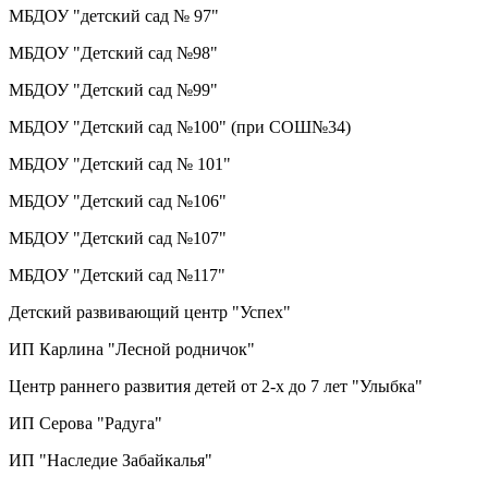
МБДОУ "детский сад № 97"
МБДОУ "Детский сад №98"
МБДОУ "Детский сад №99"
МБДОУ "Детский сад №100" (при СОШ№34)
МБДОУ "Детский сад № 101"
МБДОУ "Детский сад №106"
МБДОУ "Детский сад №107"
МБДОУ "Детский сад №117"
Детский развивающий центр "Успех"
ИП Карлина "Лесной родничок"
Центр раннего развития детей от 2-х до 7 лет "Улыбка"
ИП Серова "Радуга"
ИП "Наследие Забайкалья"