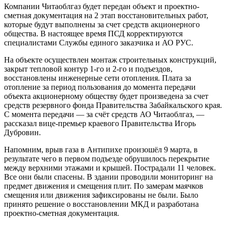
Компании Читаоблгаз будет передан объект и проектно-
сметная документация на 2 этап восстановительных работ,
которые будут выполнены за счет средств акционерного
общества. В настоящее время ПСД корректируются
специалистами Службы единого заказчика и АО РУС.
На объекте осуществлен монтаж строительных конструкций,
закрыт тепловой контур 1-го и 2-го и подъездов,
восстановлены инженерные сети отопления. Плата за
отопление за период пользования до момента передачи
объекта акционерному обществу будет произведена за счет
средств резервного фонда Правительства Забайкальского края.
С момента передачи — за счёт средств АО Читаоблгаз, —
рассказал вице-премьер краевого Правительства Игорь
Дубровин.
Напомним, врыв газа в Антипихе произошёл 9 марта, в
результате чего в первом подъезде обрушилось перекрытие
между верхними этажами и крышей. Пострадали 11 человек.
Все они были спасены. В здании проводили мониторинг на
предмет движения и смещения плит. По замерам маячков
смещения или движения зафиксированы не были. Было
принято решение о восстановлении МКД и разработана
проектно-сметная документация.