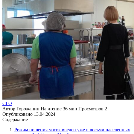
СГО
Автор
Горожанин
На чтение
36 мин
Просмотров
2
Опубликовано
13.04.2024
Содержание
Режим ношения масок введен уже в восьми населенных