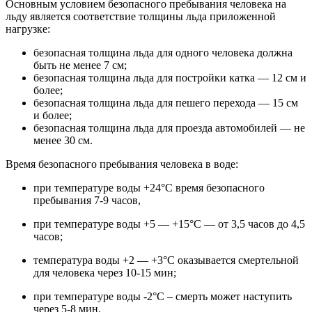
Основным условием безопасного пребывания человека на
льду является соответствие толщины льда приложенной
нагрузке:
безопасная толщина льда для одного человека должна
быть не менее 7 см;
безопасная толщина льда для постройки катка — 12 см и
более;
безопасная толщина льда для пешего перехода — 15 см
и более;
безопасная толщина льда для проезда автомобилей — не
менее 30 см.
Время безопасного пребывания человека в воде:
при температуре воды +24°С время безопасного
пребывания 7-9 часов,
при температуре воды +5 — +15°С — от 3,5 часов до 4,5
часов;
температура воды +2 — +3°С оказывается смертельной
для человека через 10-15 мин;
при температуре воды -2°С – смерть может наступить
через 5-8 мин.