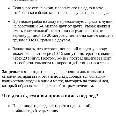
Если у вас есть рюкзак, повесьте его на одно плечо,
чтобы легко избавиться от него в случае провала льда.
При ловле рыбы на льду не рекомендуется делать лунки
на расстоянии 5-6 метров друг от друга. Рыбак должен
иметь спасательный жилет или нагрудник, а также
веревку длиной 15-20 метров с петлей на одном конце и
грузом 400-500 грамм на другом.
Важно знать, что человек, попавший в ледяную воду,
может окоченеть через 10-15 минут и потерять сознание
через 20 минут. Поэтому жизнь пострадавшего зависит
от сообразительности и скорости действия спасателей.
Запрещается
выходить на лед в состоянии алкогольного
опьянения, прыгать и бегать по льду, собираться большим
количеством людей в одном месте, выходить на тонкий лед,
который образовался на реках с быстрым течением.
Что делать, если вы провалились под лед?
Не паникуйте, не делайте резких движений,
стабилизируйте дыхание.