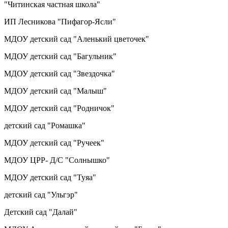
"Читинская частная школа"
ИП Лесникова "Пифагор-Ясли"
МДОУ детский сад "Аленький цветочек"
МДОУ детский сад "Багульник"
МДОУ детский сад "Звездочка"
МДОУ детский сад "Малыш"
МДОУ детский сад "Родничок"
детский сад "Ромашка"
МДОУ детский сад "Ручеек"
МДОУ ЦРР- Д/С "Солнышко"
МДОУ детский сад "Туяа"
детский сад "Ульгэр"
Детский сад "Далай"