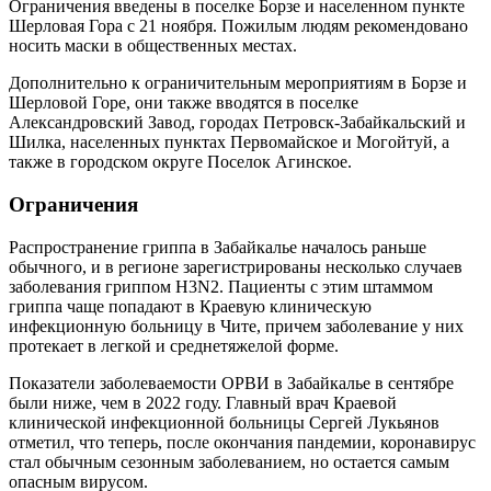
Ограничения введены в поселке Борзе и населенном пункте
Шерловая Гора с 21 ноября. Пожилым людям рекомендовано
носить маски в общественных местах.
Дополнительно к ограничительным мероприятиям в Борзе и
Шерловой Горе, они также вводятся в поселке
Александровский Завод, городах Петровск-Забайкальский и
Шилка, населенных пунктах Первомайское и Могойтуй, а
также в городском округе Поселок Агинское.
Ограничения
Распространение гриппа в Забайкалье началось раньше
обычного, и в регионе зарегистрированы несколько случаев
заболевания гриппом H3N2. Пациенты с этим штаммом
гриппа чаще попадают в Краевую клиническую
инфекционную больницу в Чите, причем заболевание у них
протекает в легкой и среднетяжелой форме.
Показатели заболеваемости ОРВИ в Забайкалье в сентябре
были ниже, чем в 2022 году. Главный врач Краевой
клинической инфекционной больницы Сергей Лукьянов
отметил, что теперь, после окончания пандемии, коронавирус
стал обычным сезонным заболеванием, но остается самым
опасным вирусом.