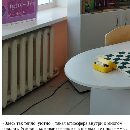
«Здесь так тепло, уютно – такая атмосфера внутри о многом
говорит. Условия, которые создаются в школах, те программы,