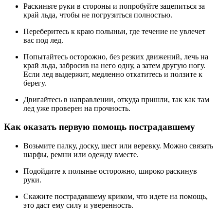
Раскиньте руки в стороны и попробуйте зацепиться за
край льда, чтобы не погрузиться полностью.
Переберитесь к краю полыньи, где течение не увлечет
вас под лед.
Попытайтесь осторожно, без резких движений, лечь на
край льда, забросив на него одну, а затем другую ногу.
Если лед выдержит, медленно откатитесь и ползите к
берегу.
Двигайтесь в направлении, откуда пришли, так как там
лед уже проверен на прочность.
Как оказать первую помощь пострадавшему
Возьмите палку, доску, шест или веревку. Можно связать
шарфы, ремни или одежду вместе.
Подойдите к полынье осторожно, широко раскинув
руки.
Скажите пострадавшему криком, что идете на помощь,
это даст ему силу и уверенность.