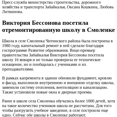
Пресс-служба министерства строительства, дорожного
хозяйства и транспорта Забайкалья, Оксана Кошкина, Любовь
Литвинова.
Виктория Бессонова посетила
отремонтированную школу в Смоленке
Школа в селе Смоленка Читинского района была построена в
1980 году, капитальный ремонт в ней сделали благодаря
госпрограмме Развитие образования. Вице-премьер
правительства Забайкалья Виктория Бессонова посетила
школу 16 января и не только проверила ее техническое
оснащение, но и пообщалась с учениками и их
преподавателями.
В рамках капремонта в здании обновили фундамент, кровлю
и фасад, выполнили внутреннюю и внешнюю отделку школы,
заменили систему отопления, вентиляцию и канализацию.
Также установили новые окна и дверные проемы.
Ранее в школе села Смоленка обучались более 1000 детей, хотя
на такое количество учеников школа не рассчитана. Для того
чтобы разгрузить учебное заведение, в селе построили еще
одно. Сейчас обе школы в Смоленке работают.