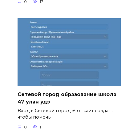
0
17
Сетевой город образование школа
47 улан удэ
Вход в Сетевой город Этот сайт создан,
чтобы помочь
0
1