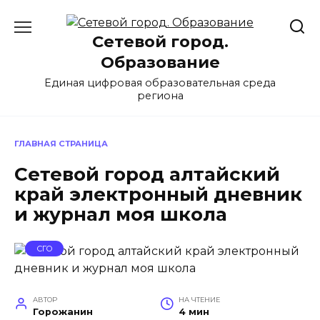
Перейти
к
Сетевой город.
содержанию
Образование
Единая цифровая образовательная среда
региона
ГЛАВНАЯ СТРАНИЦА
Сетевой город алтайский
край электронный дневник
и журнал моя школа
СГО
АВТОР
НА ЧТЕНИЕ
Горожанин
4 мин