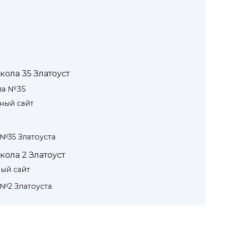
ола 35 Златоуст
ла №35
ный сайт
№35 Златоуста
ола 2 Златоуст
ый сайт
№2 Златоуста