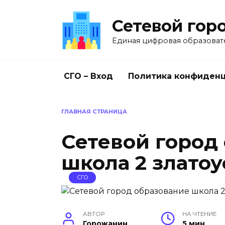
Перейти
к
Сетевой гор
содержанию
Единая цифровая образоват
СГО – Вход
Политика конфиден
ГЛАВНАЯ СТРАНИЦА
Сетевой город
школа 2 златоу
СГО
АВТОР
НА ЧТЕНИЕ
Горожанин
5 мин