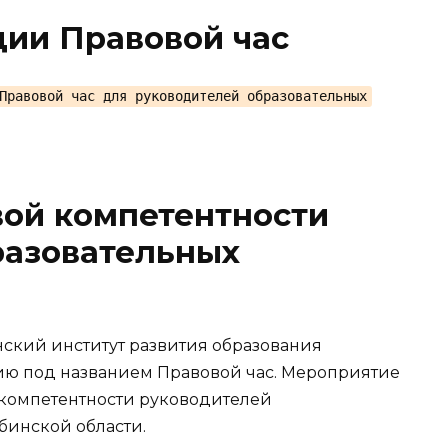
ции Правовой час
Правовой час для руководителей образовательных
ой компетентности
разовательных
нский институт развития образования
ию под названием Правовой час. Мероприятие
компетентности руководителей
бинской области.