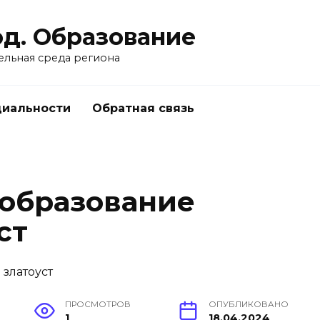
од. Образование
ельная среда региона
циальности
Обратная связь
 образование
ст
ПРОСМОТРОВ
ОПУБЛИКОВАНО
1
18.04.2024