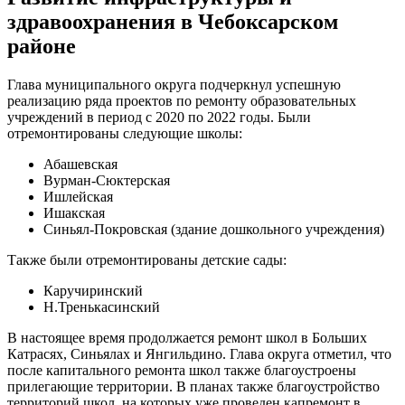
здравоохранения в Чебоксарском
районе
Глава муниципального округа подчеркнул успешную
реализацию ряда проектов по ремонту образовательных
учреждений в период с 2020 по 2022 годы. Были
отремонтированы следующие школы:
Абашевская
Вурман-Сюктерская
Ишлейская
Ишакская
Синьял-Покровская (здание дошкольного учреждения)
Также были отремонтированы детские сады:
Каручиринский
Н.Тренькасинский
В настоящее время продолжается ремонт школ в Больших
Катрасях, Синьялах и Янгильдино. Глава округа отметил, что
после капитального ремонта школ также благоустроены
прилегающие территории. В планах также благоустройство
территорий школ, на которых уже проведен капремонт в