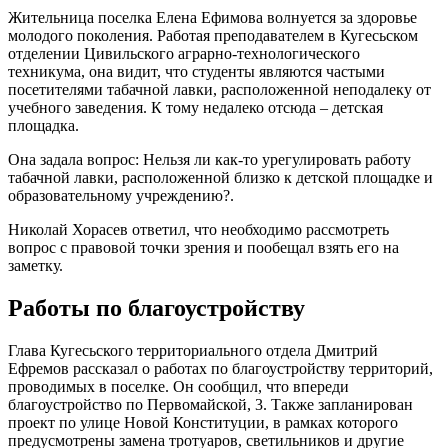
Жительница поселка Елена Ефимова волнуется за здоровье
молодого поколения. Работая преподавателем в Кугесьском
отделении Цивильского аграрно-технологического
техникума, она видит, что студенты являются частыми
посетителями табачной лавки, расположенной неподалеку от
учебного заведения. К тому недалеко отсюда – детская
площадка.
Она задала вопрос: Нельзя ли как-то урегулировать работу
табачной лавки, расположенной близко к детской площадке и
образовательному учреждению?.
Николай Хорасев ответил, что необходимо рассмотреть
вопрос с правовой точки зрения и пообещал взять его на
заметку.
Работы по благоустройству
Глава Кугесьского территориального отдела Дмитрий
Ефремов рассказал о работах по благоустройству территорий,
проводимых в поселке. Он сообщил, что впереди
благоустройство по Первомайской, 3. Также запланирован
проект по улице Новой Конституции, в рамках которого
предусмотрены замена тротуаров, светильников и другие