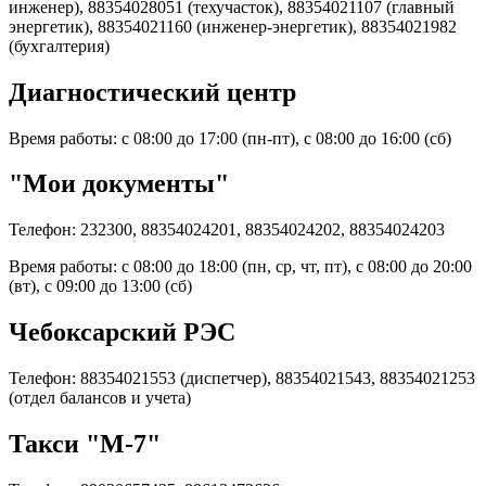
инженер), 88354028051 (техучасток), 88354021107 (главный
энергетик), 88354021160 (инженер-энергетик), 88354021982
(бухгалтерия)
Диагностический центр
Время работы: с 08:00 до 17:00 (пн-пт), с 08:00 до 16:00 (сб)
"Мои документы"
Телефон: 232300, 88354024201, 88354024202, 88354024203
Время работы: с 08:00 до 18:00 (пн, ср, чт, пт), с 08:00 до 20:00
(вт), с 09:00 до 13:00 (сб)
Чебоксарский РЭС
Телефон: 88354021553 (диспетчер), 88354021543, 88354021253
(отдел балансов и учета)
Такси "М-7"