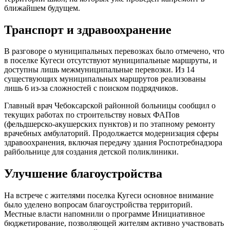
ближайшем будущем.
Транспорт и здравоохранение
В разговоре о муниципальных перевозках было отмечено, что
в поселке Кугеси отсутствуют муниципальные маршруты, и
доступны лишь межмуниципальные перевозки. Из 14
существующих муниципальных маршрутов реализованы
лишь 6 из-за сложностей с поиском подрядчиков.
Главный врач Чебоксарской районной больницы сообщил о
текущих работах по строительству новых ФАПов
(фельдшерско-акушерских пунктов) и по этапному ремонту
врачебных амбулаторий. Продолжается модернизация сферы
здравоохранения, включая передачу здания Роспотребнадзора
райбольнице для создания детской поликлиники.
Улучшение благоустройства
На встрече с жителями поселка Кугеси основное внимание
было уделено вопросам благоустройства территорий.
Местные власти напомнили о программе Инициативное
бюджетирование, позволяющей жителям активно участвовать