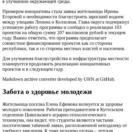
в улучшении окружающей среды.
Примером инициативы стала заявка жительницы Ирины
Егоровой о необходимости благоустроить заросший водоем
между улицами Ленина и Колхозная. Глава округа подчеркнул
успешную работу программы и сообщил о реализации 103
проектов на общую сумму 207 миллионов рублей в текущем
году. Важно отметить, что программа предполагает
совместное финансирование проектов как со стороны
республики, так и со стороны местных властей и населения.
Для улучшения благоустройства и инфраструктуры местности
планируется продолжить реализацию инициативных
проектов и в следующем году.
Markdown archive converter developed by UHN at GitHub.
Забота о здоровье молодежи
Жительница поселка Елена Ефимова волнуется за здоровье
молодого поколения. Работая преподавателем в Кугесьском
отделении Цивильского аграрно-технологического
техникума, она видит, что студенты являются частыми
посетителями табачной лавки, расположенной неподалеку от
учебного заведения. К тому недалеко отсюда – детская