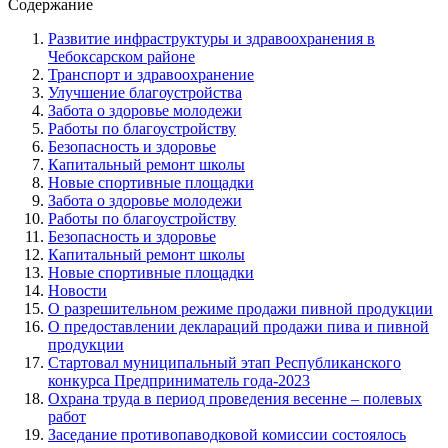
Содержание
Развитие инфраструктуры и здравоохранения в
Чебоксарском районе
Транспорт и здравоохранение
Улучшение благоустройства
Забота о здоровье молодежи
Работы по благоустройству
Безопасность и здоровье
Капитальный ремонт школы
Новые спортивные площадки
Забота о здоровье молодежи
Работы по благоустройству
Безопасность и здоровье
Капитальный ремонт школы
Новые спортивные площадки
Новости
О разрешительном режиме продажи пивной продукции
О предоставлении деклараций продажи пива и пивной
продукции
Стартовал муниципальный этап Республиканского
конкурса Предприниматель года-2023
Охрана труда в период проведения весенне – полевых
работ
Заседание противопаводковой комиссии состоялось