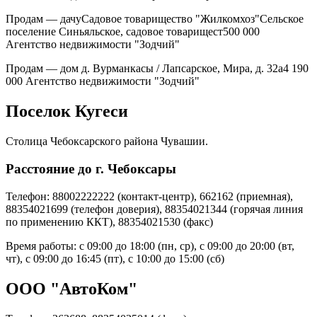
Продам — дачуСадовое товарищество "Жилкомхоз"Сельское
поселение Синьяльское, садовое товарищест500 000
Агентство недвижимости "Зодчий"
Продам — дом д. Вурманкасы / Лапсарское, Мира, д. 32а4 190
000 Агентство недвижимости "Зодчий"
Поселок Кугеси
Столица Чебоксарского района Чувашии.
Расстояние до г. Чебоксары
Телефон: 88002222222 (контакт-центр), 662162 (приемная),
88354021699 (телефон доверия), 88354021344 (горячая линия
по применению ККТ), 88354021530 (факс)
Время работы: с 09:00 до 18:00 (пн, ср), с 09:00 до 20:00 (вт,
чт), с 09:00 до 16:45 (пт), с 10:00 до 15:00 (сб)
ООО "АвтоКом"