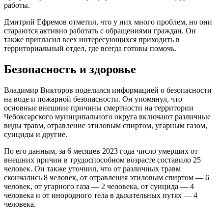
работы.
Дмитрий Ефремов отметил, что у них много проблем, но они
стараются активно работать с обращениями граждан. Он
также пригласил всех интересующихся приходить в
территориальный отдел, где всегда готовы помочь.
Безопасность и здоровье
Владимир Викторов поделился информацией о безопасности
на воде и пожарной безопасности. Он упомянул, что
основные внешние причины смертности на территории
Чебоксарского муниципального округа включают различные
виды травм, отравление этиловым спиртом, угарным газом,
суициды и другие.
По его данным, за 6 месяцев 2023 года число умерших от
внешних причин в трудоспособном возрасте составило 25
человек. Он также уточнил, что от различных травм
скончались 8 человек, от отравления этиловым спиртом — 6
человек, от угарного газа — 2 человека, от суицида — 4
человека и от инородного тела в дыхательных путях — 4
человека.