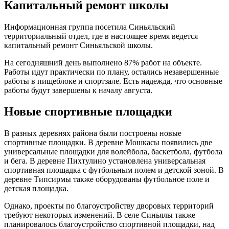
Капитальный ремонт школы
Информационная группа посетила Синьяльский
территориальный отдел, где в настоящее время ведется
капитальный ремонт Синьяльской школы.
На сегодняшний день выполнено 87% работ на объекте.
Работы идут практически по плану, остались незавершенные
работы в пищеблоке и спортзале. Есть надежда, что основные
работы будут завершены к началу августа.
Новые спортивные площадки
В разных деревнях района были построены новые
спортивные площадки. В деревне Мошкасы появились две
универсальные площадки для волейбола, баскетбола, футбола
и бега. В деревне Пихтулино установлена универсальная
спортивная площадка с футбольным полем и детской зоной. В
деревне Типсирмы также оборудованы футбольное поле и
детская площадка.
Однако, проекты по благоустройству дворовых территорий
требуют некоторых изменений. В селе Синьялы также
планировалось благоустройство спортивной площадки, над