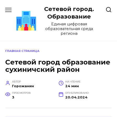
Перейти
Сетевой город.
к
содержанию
Образование
Единая цифровая
образовательная среда
региона
ГЛАВНАЯ СТРАНИЦА
Сетевой город образование
сухиничский район
АВТОР
НА ЧТЕНИЕ
Горожанин
24 мин
ПРОСМОТРОВ
ОПУБЛИКОВАНО
3
20.04.2024