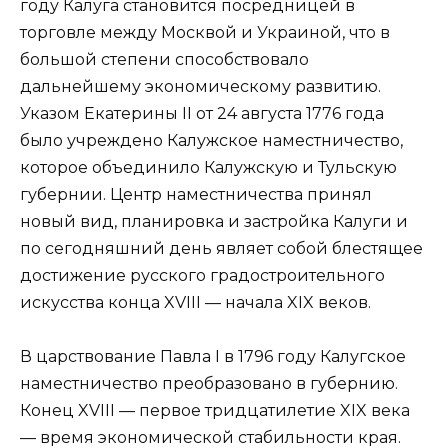
году Калуга становится посредницей в
торговле между Москвой и Украиной, что в
большой степени способствовало
дальнейшему экономическому развитию.
Указом Екатерины II от 24 августа 1776 года
было учреждено Калужское наместничество,
которое объединило Калужскую и Тульскую
губернии. Центр наместничества принял
новый вид, планировка и застройка Калуги и
по сегодняшний день являет собой блестящее
достижение русского градостроительного
искусства конца XVIII — начала XIX веков.
В царствование Павла I в 1796 году Калугское
наместничество преобразовано в губернию.
Конец XVIII — первое тридцатилетие XIX века
— время экономической стабильности края.