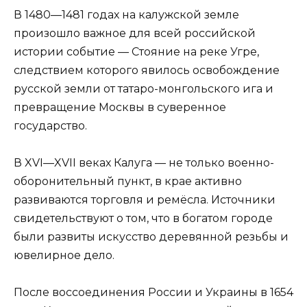
В 1480—1481 годах на калужской земле
произошло важное для всей российской
истории событие — Стояние на реке Угре,
следствием которого явилось освобождение
русской земли от татаро-монгольского ига и
превращение Москвы в суверенное
государство.
В XVI—XVII веках Калуга — не только военно-
оборонительный пункт, в крае активно
развиваются торговля и ремёсла. Источники
свидетельствуют о том, что в богатом городе
были развиты искусство деревянной резьбы и
ювелирное дело.
После воссоединения России и Украины в 1654