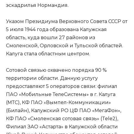
эскадрилья Нормандия.
Указом Президиума Верховного Совета СССР от
5 июля 1944 года образована Калужская
область, куда вошли 27 районов из
Смоленской, Орловской и Тульской областей.
Калуга стала областным центром.
Сотовой связью охвачено порядка 90 %
территории области. Данную услугу
предоставляют 5 операторов связи: филиал
ПАО «Мобильные ТелеСистемы» в г. Калуга
(МТС), КФ ПАО «Вымпел-Коммуникации»
(Билайн), Калужский РО ЦФ ПАО «МегаФон»,
КФ ПАО «Смоленская сотовая связь» (Tele2),
Филиал ЗАО «Астарта» в Калужской области