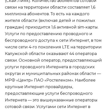
(Скай Линк). Количество абонентов сотовой
связи на территории области составляет 1,6
миллиона абонентов. То есть на каждого
жителя области (включая детей и пожилых
граждан) приходится 1,6 активной sim-карты.
Услуги по предоставлению проводного и
беспроводного доступа к сети Интернет, в том
числе сети 4-го поколения LTE на территории
Калужской области оказывают 44 оператора
связи. Основной оператор, предоставляющий
услуги проводного Интернета в городских
округах и муниципальных районах области —
МРФ «Центр» ПАО «Ростелеком». Наиболее
крупные Интернет-провайдеры,
предоставляющие услуги беспроводного
Интернета — это вышеуказанные операторы
сотовой связи. Услугами сети Интернет в