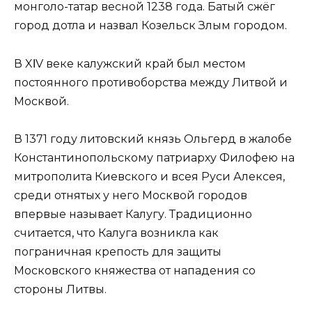
монголо-татар весной 1238 года. Батый сжёг
город дотла и назвал Козельск Злым городом.
В XΙV веке калужский край был местом
постоянного противоборства между Литвой и
Москвой.
В 1371 году литовский князь Ольгерд в жалобе
Константинопольскому патриарху Филофею на
митрополита Киевского и всея Руси Алексея,
среди отнятых у него Москвой городов
впервые называет Калугу. Традиционно
считается, что Калуга возникла как
пограничная крепость для защиты
Московского княжества от нападения со
стороны Литвы.