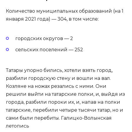
Количество муниципальных образований (на 1
января 2021 года) — 304, в том числе:
городских округов — 2
сельских поселений — 252
Татары упорно бились, хотели взять город,
разбили городскую стену и вошли на вал.
Козляне на ножах резались с ними. Они
решили выйти на татарские полки, и, выйдя из
города, разбили пороки их, и, напав на полки
татарские, перебили четыре тысячи татар, но и
сами были перебиты. Галицко-Волынская
летопись