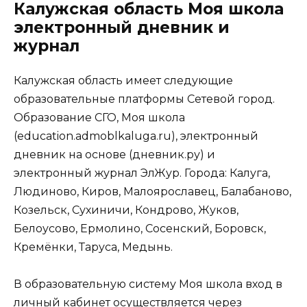
Калужская область Моя школа
электронный дневник и
журнал
Калужская область имеет следующие
образовательные платформы Сетевой город.
Образование СГО, Моя школа
(education.admoblkaluga.ru), электронный
дневник на основе (дневник.ру) и
электронный журнал ЭлЖур. Города: Калуга,
Людиново, Киров, Малоярославец, Балабаново,
Козельск, Сухиничи, Кондрово, Жуков,
Белоусово, Ермолино, Сосенский, Боровск,
Кремёнки, Таруса, Медынь.
В образовательную систему Моя школа вход в
личный кабинет осуществляется через