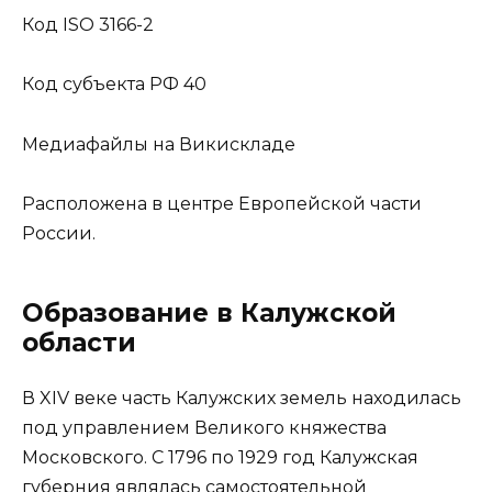
Код ISO 3166-2
Код субъекта РФ 40
Медиафайлы на Викискладе
Расположена в центре Европейской части
России.
Образование в Калужской
области
В XIV веке часть Калужских земель находилась
под управлением Великого княжества
Московского. С 1796 по 1929 год Калужская
губерния являлась самостоятельной