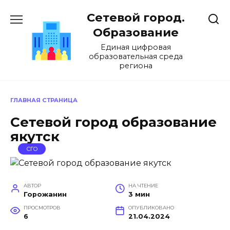
Перейти
Сетевой город.
к
содержанию
Образование
Единая цифровая
образовательная среда
региона
ГЛАВНАЯ СТРАНИЦА
Сетевой город образование
якутск
СГО
АВТОР
НА ЧТЕНИЕ
Горожанин
3 мин
ПРОСМОТРОВ
ОПУБЛИКОВАНО
6
21.04.2024