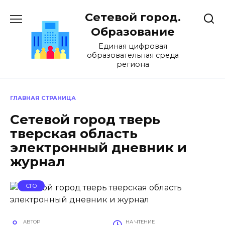
Перейти
Сетевой город.
к
содержанию
Образование
Единая цифровая
образовательная среда
региона
ГЛАВНАЯ СТРАНИЦА
Сетевой город тверь
тверская область
электронный дневник и
журнал
СГО
АВТОР
НА ЧТЕНИЕ