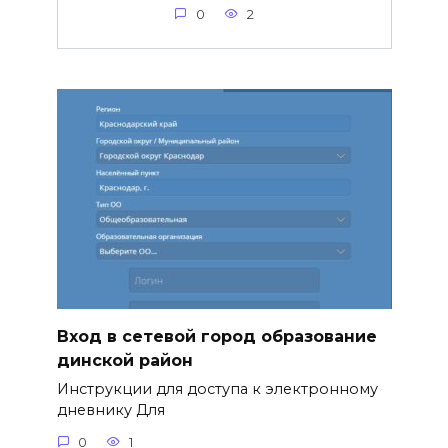
0
2
Вход в сетевой город образование
динской район
Инструкции для доступа к электронному
дневнику Для
0
1