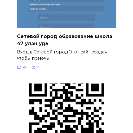
Сетевой город образование школа
47 улан удэ
Вход в Сетевой город Этот сайт создан,
чтобы помочь
0
1