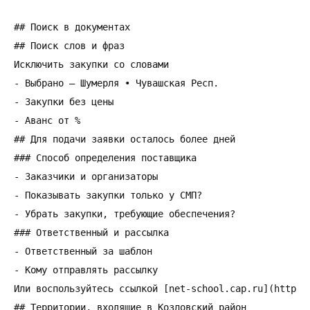
## Поиск в документах

## Поиск слов и фраз

Исключить закупки со словами

- Выбрано — Шумерля • Чувашская Респ.

- Закупки без цены

- Аванс от %

## Для подачи заявки осталось более дней

### Способ определения поставщика

- Заказчики и организаторы

- Показывать закупки только у СМП?

- Убрать закупки, требующие обеспечения?

### Ответственный и рассылка

- Ответственный за шаблон

- Кому отправлять рассылку

Или воспользуйтесь ссылкой [net-school.cap.ru](https:/
## Территории, входящие в Козловский район
