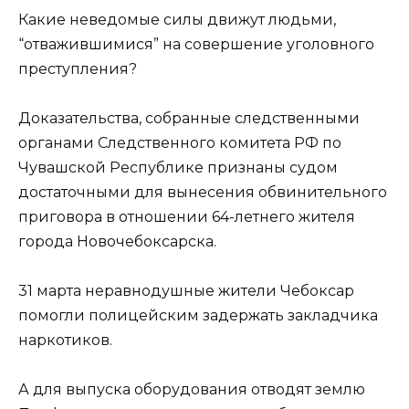
Какие неведомые силы движут людьми,
“отважившимися” на совершение уголовного
преступления?
Доказательства, собранные следственными
органами Следственного комитета РФ по
Чувашской Республике признаны судом
достаточными для вынесения обвинительного
приговора в отношении 64-летнего жителя
города Новочебоксарска.
31 марта неравнодушные жители Чебоксар
помогли полицейским задержать закладчика
наркотиков.
А для выпуска оборудования отводят землю