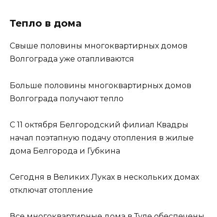
Тепло в дома
Свыше половины многоквартирных домов
Волгограда уже отапливаются
Больше половины многоквартирных домов
Волгограда получают тепло
С 11 октября Белгородский филиал Квадры
начал поэтапную подачу отопления в жилые
дома Белгорода и Губкина
Сегодня в Великих Луках в нескольких домах
отключат отопление
Все многоквартирные дома в Туле обеспечены