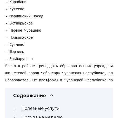
- Карабаши

- Кугеево

- Мариинский Посад

- Октябрьское

- Первое Чурашево

- Приволжское

- Сутчево

- Шоршелы

- Эльбарусово

Всего в районе тринадцать образовательных учреждений.

## Сетевой город Чебоксары Чувашская Республика, элект
Образовательные платформы в Чувашской Республике пред
Содержание
Полезные услуги
Погода на неделю