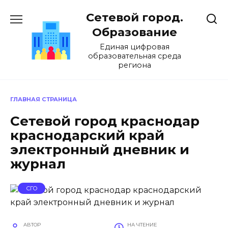
Перейти
Сетевой город.
к
содержанию
Образование
Единая цифровая
образовательная среда
региона
ГЛАВНАЯ СТРАНИЦА
Сетевой город краснодар
краснодарский край
электронный дневник и
журнал
СГО
АВТОР
НА ЧТЕНИЕ