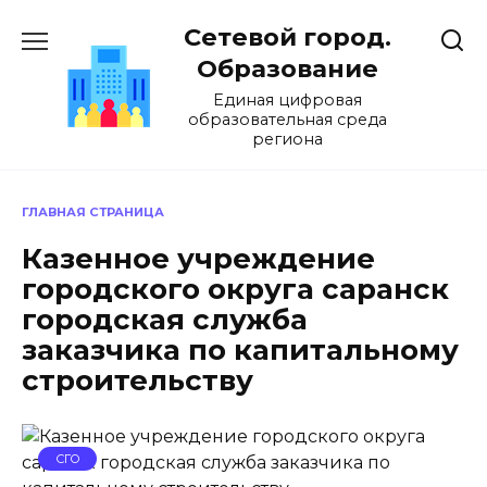
Перейти
Сетевой город.
к
содержанию
Образование
Единая цифровая
образовательная среда
региона
ГЛАВНАЯ СТРАНИЦА
Казенное учреждение
городского округа саранск
городская служба
заказчика по капитальному
строительству
СГО