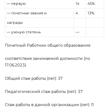
— первую
14
45%
— почетные звания и
4
13%
награды
— ученую степень
—
Почетный Работник общего образования
соответствие занимаемой должности (по
17.06.2023)
Общий стаж работы (лет): 37
Педагогический стаж работы (лет): 37
Стаж работы в данной организации (лет): 11