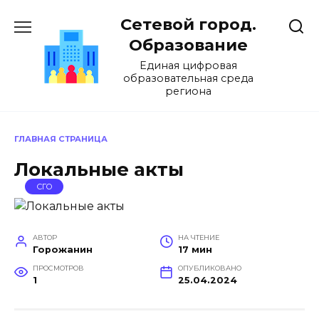
Перейти
Сетевой город.
к
содержанию
Образование
Единая цифровая
образовательная среда
региона
ГЛАВНАЯ СТРАНИЦА
Локальные акты
СГО
АВТОР
НА ЧТЕНИЕ
Горожанин
17 мин
ПРОСМОТРОВ
ОПУБЛИКОВАНО
1
25.04.2024