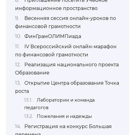
Приглашение посетить Учебное
информационное пространство
Весенняя сессия онлайн-уроков по
финансовой грамотности
ФинГрамОЛИМПиада
IV Всероссийский онлайн-марафон
по финансовой грамотности
Реализация национального проекта
Образование
Открытие Центра образования Точка
роста
Лаборатории и команда
педагогов
Пожелания и надежды
Регистрация на конкурс Большая
перемена