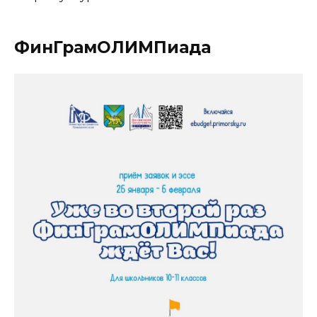
ФинГрамОЛИМПиада