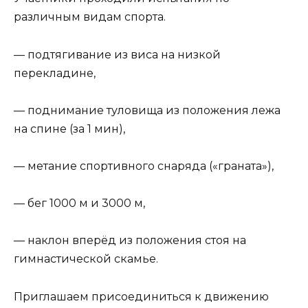
различным видам спорта.
— подтягивание из виса на низкой
перекладине,
— поднимание туловища из положения лежа
на спине (за 1 мин),
— метание спортивного снаряда («граната»),
— бег 1000 м и 3000 м,
— наклон вперёд из положения стоя на
гимнастической скамье.
Приглашаем присоединиться к движению