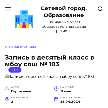
Перейти
Сетевой город.
к
содержанию
Образование
Единая цифровая
образовательная среда
региона
ГЛАВНАЯ СТРАНИЦА
Запись в десятый класс в
мбоу сош № 103
СГО
АВТОР
НА ЧТЕНИЕ
Горожанин
11 мин
ПРОСМОТРОВ
ОПУБЛИКОВАНО
2
25.04.2024