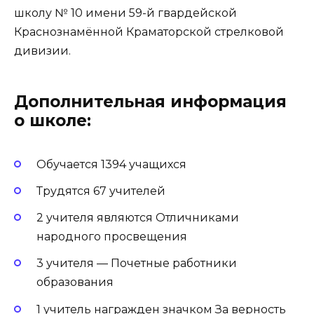
школу № 10 имени 59-й гвардейской
Краснознамённой Краматорской стрелковой
дивизии.
Дополнительная информация
о школе:
Обучается 1394 учащихся
Трудятся 67 учителей
2 учителя являются Отличниками
народного просвещения
3 учителя — Почетные работники
образования
1 учитель награжден значком За верность