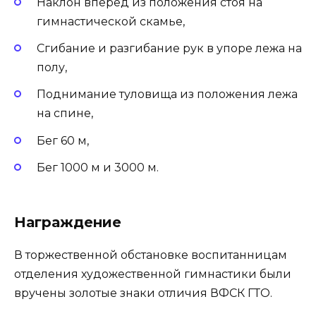
Наклон вперед из положения стоя на
гимнастической скамье,
Сгибание и разгибание рук в упоре лежа на
полу,
Поднимание туловища из положения лежа
на спине,
Бег 60 м,
Бег 1000 м и 3000 м.
Награждение
В торжественной обстановке воспитанницам
отделения художественной гимнастики были
вручены золотые знаки отличия ВФСК ГТО.