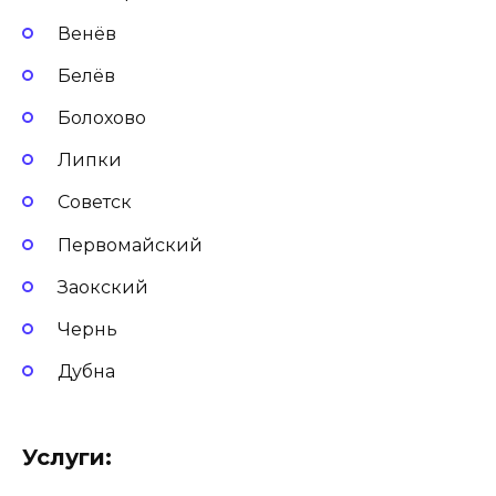
Венёв
Белёв
Болохово
Липки
Советск
Первомайский
Заокский
Чернь
Дубна
Услуги: