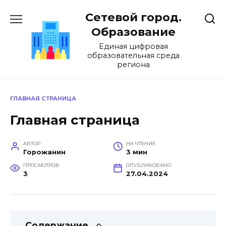
Перейти
Сетевой город.
к
содержанию
Образование
Единая цифровая
образовательная среда
региона
ГЛАВНАЯ СТРАНИЦА
Главная страница
АВТОР
НА ЧТЕНИЕ
Горожанин
3 мин
ПРОСМОТРОВ
ОПУБЛИКОВАНО
3
27.04.2024
Содержание