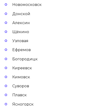
Новомосковск
Донской
Алексин
Щёкино
Узловая
Ефремов
Богородицк
Киреевск
Кимовск
Суворов
Плавск
Ясногорск