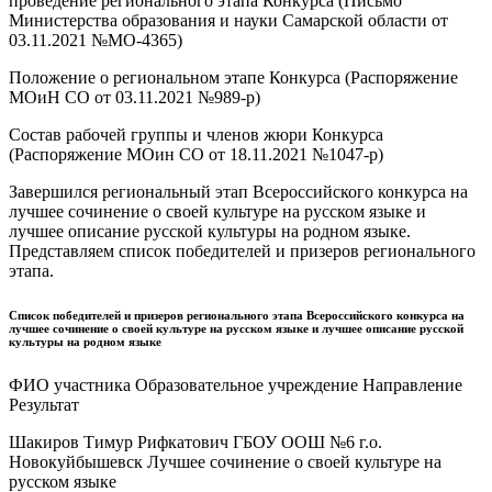
проведение регионального этапа Конкурса (Письмо
Министерства образования и науки Самарской области от
03.11.2021 №МО-4365)
Положение о региональном этапе Конкурса (Распоряжение
МОиН СО от 03.11.2021 №989-р)
Состав рабочей группы и членов жюри Конкурса
(Распоряжение МОин СО от 18.11.2021 №1047-р)
Завершился региональный этап Всероссийского конкурса на
лучшее сочинение о своей культуре на русском языке и
лучшее описание русской культуры на родном языке.
Представляем список победителей и призеров регионального
этапа.
Список победителей и призеров регионального этапа Всероссийского конкурса на
лучшее сочинение о своей культуре на русском языке и лучшее описание русской
культуры на родном языке
ФИО участника Образовательное учреждение Направление
Результат
Шакиров Тимур Рифкатович ГБОУ ООШ №6 г.о.
Новокуйбышевск Лучшее сочинение о своей культуре на
русском языке