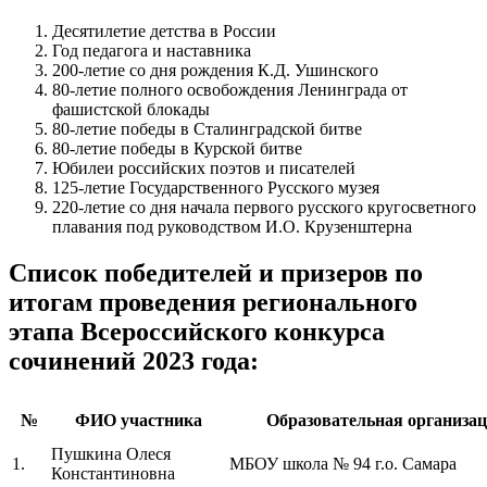
Десятилетие детства в России
Год педагога и наставника
200-летие со дня рождения К.Д. Ушинского
80-летие полного освобождения Ленинграда от
фашистской блокады
80-летие победы в Сталинградской битве
80-летие победы в Курской битве
Юбилеи российских поэтов и писателей
125-летие Государственного Русского музея
220-летие со дня начала первого русского кругосветного
плавания под руководством И.О. Крузенштерна
Список победителей и призеров по
итогам проведения регионального
этапа Всероссийского конкурса
сочинений 2023 года:
№
ФИО участника
Образовательная организа
Пушкина Олеся
1.
МБОУ школа № 94 г.о. Самара
Константиновна