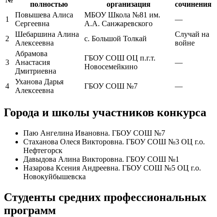
полностью
организация
сочинения
Повышева Алиса
МБОУ Школа №81 им.
1
—
Сергеевна
А.А. Санжаревского
Шебаршина Алина
Случай на
2
с. Большой Толкай
Алексеевна
войне
Абрамова
ГБОУ СОШ ОЦ п.г.т.
3
Анастасия
—
Новосемейкино
Дмитриевна
Уханова Дарья
4
ГБОУ СОШ №7
—
Алексеевна
Города и школы участников конкурса
Паю Ангелина Ивановна. ГБОУ СОШ №7
Стаханова Олеся Викторовна. ГБОУ СОШ №3 ОЦ г.о.
Нефтегорск
Давыдова Алина Викторовна. ГБОУ СОШ №1
Назарова Ксения Андреевна. ГБОУ СОШ №5 ОЦ г.о.
Новокуйбышевска
Студенты средних профессиональных
программ