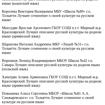
языке (казахский язык)
Королева Виктория Валерьевна МБУ «Школа №89» г.о.
Тольятти Лучшее сочинение о своей культуре на русском
языке
Махсудян Ярослав Арсенович ГБОУ СОШ п.г.т. Мирный м.р.
Красноярский Лучшее описание русской культуры на родном
языке (армянский язык)
Шарапова Виталия Андреевна МБУ «Лицей №51» г.о.
Тольятти Лучшее сочинение о своей культуре на русском
языке
Воронков Леонид Владимирович МБОУ Школа №42 г.о.
Самара Лучшее описание русской культуры на родном языке
(польский язык)
Хачатрян Асмик Арменовна ГБОУ СОШ п.г.т. Мирный м.р.
Красноярский Лучшее описание русской культуры на родном
языке (армянский язык)
Повышева Алиса Сергеевна МБОУ «Школа №81 А.А.
Санжаревского» г.о. Тольятти Лучшее сочинение о своей
культуре на русском языке