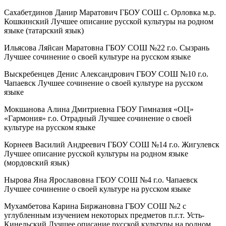
Сахабетдинов Данир Маратович ГБОУ СОШ с. Орловка м.р.
Кошкинский Лучшее описание русской культуры на родном
языке (татарский язык)
Ильясова Ляйсан Маратовна ГБОУ СОШ №22 г.о. Сызрань
Лучшее сочинение о своей культуре на русском языке
Выскребенцев Денис Александрович ГБОУ СОШ №10 г.о.
Чапаевск Лучшее сочинение о своей культуре на русском
языке
Мокшанова Алина Дмитриевна ГБОУ Гимназия «ОЦ»
«Гармония» г.о. Отрадный Лучшее сочинение о своей
культуре на русском языке
Корнеев Василий Андреевич ГБОУ СОШ №14 г.о. Жигулевск
Лучшее описание русской культуры на родном языке
(мордовский язык)
Нырова Яна Ярославовна ГБОУ СОШ №4 г.о. Чапаевск
Лучшее сочинение о своей культуре на русском языке
Мухамбетова Карина Биржановна ГБОУ СОШ №2 с
углубленным изучением некоторых предметов п.г.т. Усть-
Кинельский Лучшее описание русской культуры на родном