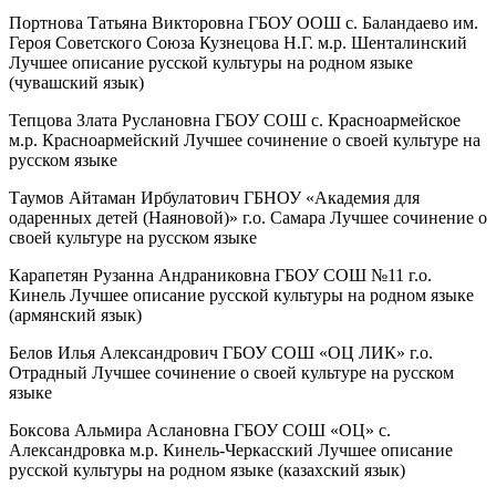
Портнова Татьяна Викторовна ГБОУ ООШ с. Баландаево им.
Героя Советского Союза Кузнецова Н.Г. м.р. Шенталинский
Лучшее описание русской культуры на родном языке
(чувашский язык)
Тепцова Злата Руслановна ГБОУ СОШ с. Красноармейское
м.р. Красноармейский Лучшее сочинение о своей культуре на
русском языке
Таумов Айтаман Ирбулатович ГБНОУ «Академия для
одаренных детей (Наяновой)» г.о. Самара Лучшее сочинение о
своей культуре на русском языке
Карапетян Рузанна Андраниковна ГБОУ СОШ №11 г.о.
Кинель Лучшее описание русской культуры на родном языке
(армянский язык)
Белов Илья Александрович ГБОУ СОШ «ОЦ ЛИК» г.о.
Отрадный Лучшее сочинение о своей культуре на русском
языке
Боксова Альмира Аслановна ГБОУ СОШ «ОЦ» с.
Александровка м.р. Кинель-Черкасский Лучшее описание
русской культуры на родном языке (казахский язык)