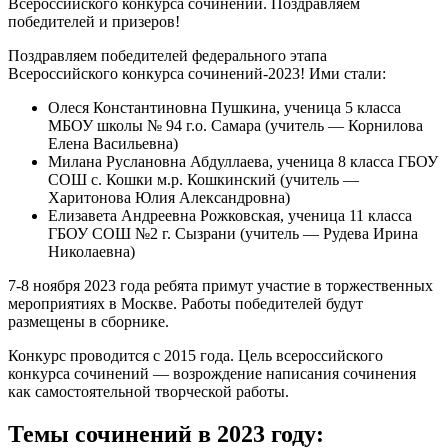
Всероссийского конкурса сочинений. Поздравляем
победителей и призеров!
Поздравляем победителей федерального этапа
Всероссийского конкурса сочинений-2023! Ими стали:
Олеся Константиновна Пушкина, ученица 5 класса
МБОУ школы № 94 г.о. Самара (учитель — Корнилова
Елена Васильевна)
Милана Руслановна Абдуллаева, ученица 8 класса ГБОУ
СОШ с. Кошки м.р. Кошкинский (учитель —
Харитонова Юлия Александровна)
Елизавета Андреевна Рожковская, ученица 11 класса
ГБОУ СОШ №2 г. Сызрани (учитель — Рудева Ирина
Николаевна)
7-8 ноября 2023 года ребята примут участие в торжественных
мероприятиях в Москве. Работы победителей будут
размещены в сборнике.
Конкурс проводится с 2015 года. Цель всероссийского
конкурса сочинений — возрождение написания сочинения
как самостоятельной творческой работы.
Темы сочинений в 2023 году: