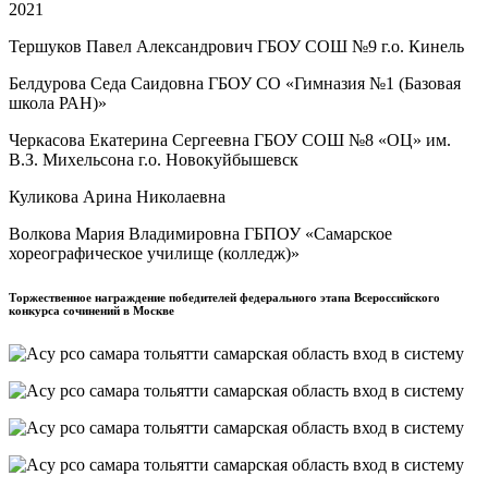
2021
Тершуков Павел Александрович ГБОУ СОШ №9 г.о. Кинель
Белдурова Седа Саидовна ГБОУ СО «Гимназия №1 (Базовая
школа РАН)»
Черкасова Екатерина Сергеевна ГБОУ СОШ №8 «ОЦ» им.
В.З. Михельсона г.о. Новокуйбышевск
Куликова Арина Николаевна
Волкова Мария Владимировна ГБПОУ «Самарское
хореографическое училище (колледж)»
Торжественное награждение победителей федерального этапа Всероссийского
конкурса сочинений в Москве