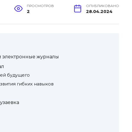
ПРОСМОТРОВ
ОПУБЛИКОВАНО
2
28.04.2024
и электронные журналы
ал
тей будущего
азвития гибких навыков
Рузаевка