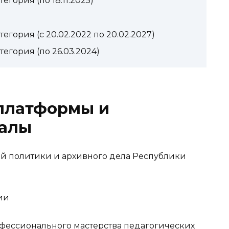
ория (по 18.11.2025)
гория (с 20.02.2022 по 20.02.2027)
гория (по 26.03.2024)
платформы и
налы
й политики и архивного дела Республики
ии
ессионального мастерства педагогических