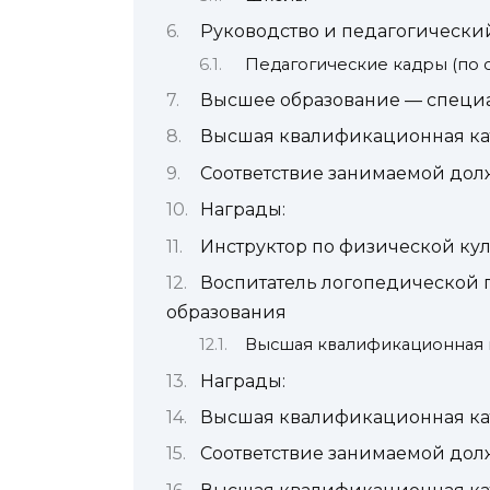
Руководство и педагогический
Педагогические кадры (по с
Высшее образование — специа
Высшая квалификационная кате
Соответствие занимаемой должн
Награды:
Инструктор по физической кул
Воспитатель логопедической 
образования
Высшая квалификационная кате
Награды:
Высшая квалификационная катего
Соответствие занимаемой должно