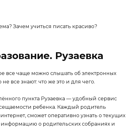
ема? Зачем учиться писать красиво?
разование. Рузаевка
е все чаще можно слышать об электронных
е все знают: что же это и для чего.
лённого пункта Рузаевка — удобный сервис
осещаемости ребенка. Каждый родитель
интернет, сможет оперативно узнать о текущих
ть информацию о родительских собраниях и