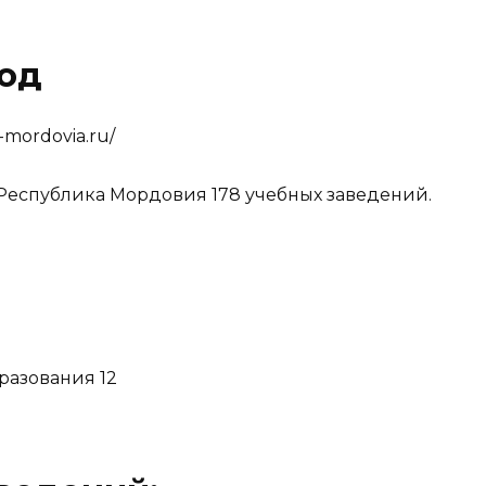
род
e-mordovia.ru/
 Республика Мордовия 178 учебных заведений.
разования 12