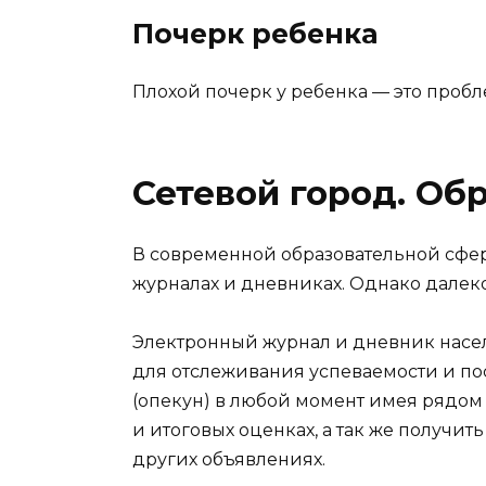
Почерк ребенка
Плохой почерк у ребенка — это пробл
Сетевой город. Об
В современной образовательной сфер
журналах и дневниках. Однако далеко н
Электронный журнал и дневник насе
для отслеживания успеваемости и п
(опекун) в любой момент имея рядом 
и итоговых оценках, а так же получи
других объявлениях.