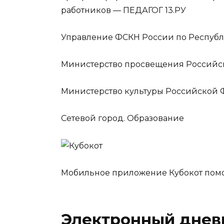
работников — ПЕДАГОГ 13.РУ
Управление ФСКН России по Респуб
Министерство просвещения Россий
Министерство культуры Российской
Сетевой город. Образование
Мобильное приложение Кубокот помож
Электронный днев