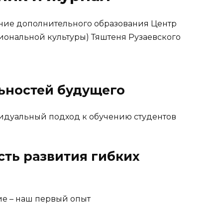
ие дополнительного образования Центр
иональной культуры) Тяштеня Рузаевского
ьностей будущего
идуальный подход к обучению студентов
сть развития гибких
е – наш первый опыт