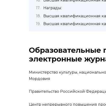
Высшая квалификационная катег
Награды:
Высшая квалификационная кате
Высшая квалификационная кате
Образовательные 
электронные жур
Министерство культуры, национально
Мордовия
Правительство Российской Федерац
Центр непрерывного повышения проф