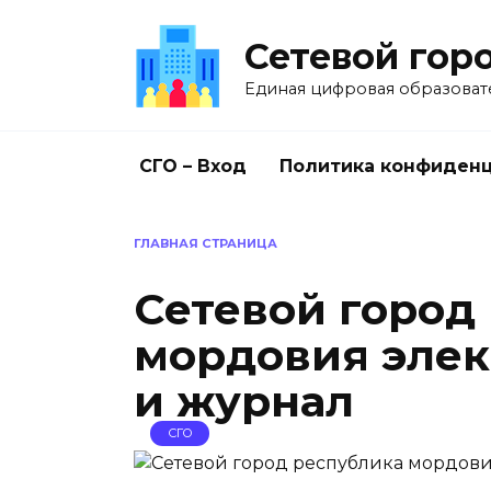
Перейти
к
Сетевой гор
содержанию
Единая цифровая образоват
СГО – Вход
Политика конфиден
ГЛАВНАЯ СТРАНИЦА
Сетевой город
мордовия эле
и журнал
СГО