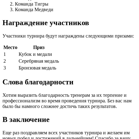
Команда Тигры
Команда Медведи
Награждение участников
Участники турнира будут награждены следующими призами:
Место
Приз
1
Кубок и медали
2
Серебряная медаль
3
Бронзовая медаль
Слова благодарности
Хотим выразить благодарность тренерам за их терпение и
профессионализм во время проведения турнира. Без вас нам
было бы намного сложнее достичь таких результатов.
В заключение
Еще раз поздравляем всех участников турнира и желаем им
новых побед и достижений в дальнейшем! Спасибо за вашу