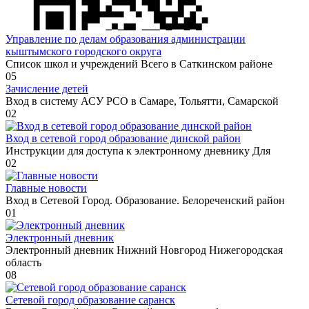
Управление по делам образования администрации
кыштымского городского округа
Список школ и учреждений Всего в Саткинском районе
0
5
Зачисление детей
Вход в систему АСУ РСО в Самаре, Тольятти, Самарской
0
2
Вход в сетевой город образование динской район
Инструкции для доступа к электронному дневнику Для
0
2
Главные новости
Вход в Сетевой Город. Образование. Белореченский район
0
1
Электронный дневник
Электронный дневник Нижний Новгород Нижегородская
область
0
8
Сетевой город образование саранск