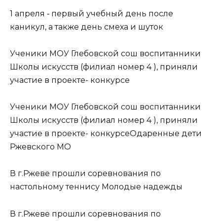
1 апреля ‐ первый учебный день после
каникул, а также день смеха и шуток
Ученики МОУ Глебовской сош воспитанники
Школы искусств (филиал номер 4 ), приняли
участие в проекте- конкурсе
Ученики МОУ Глебовской сош воспитанники
Школы искусств (филиал номер 4 ), приняли
участие в проекте- конкурсеОдаренные дети
Ржевского МО
В г.Ржеве прошли соревнования по
настольному теннису Молодые надежды
В г.Ржеве прошли соревнования по