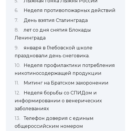
Лыжная гонка Лыжня России
Неделя противопожарных действий
День взятия Сталинграда
лет со дня снятия Блокады
Ленинграда
января в Глебовской школе
праздновали день снеговика.
Неделя профилактики потребления
никотиносодержащей продукции
Митинг на Братском захоронении
Неделя борьбы со СПИДом и
информировании о венерических
заболеваниях
Телефон доверия с единым
общероссийским номером