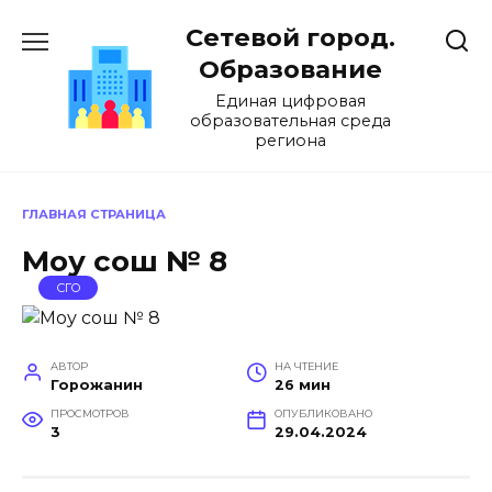
Перейти
Сетевой город.
к
содержанию
Образование
Единая цифровая
образовательная среда
региона
ГЛАВНАЯ СТРАНИЦА
Моу сош № 8
СГО
АВТОР
НА ЧТЕНИЕ
Горожанин
26 мин
ПРОСМОТРОВ
ОПУБЛИКОВАНО
3
29.04.2024