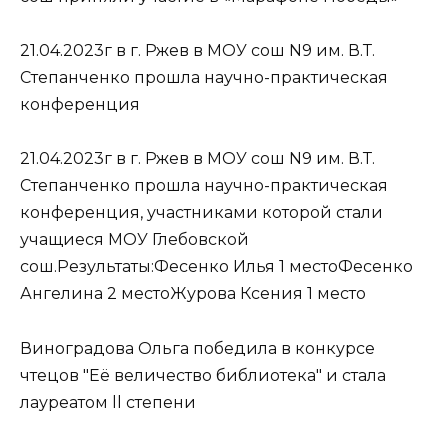
21.04.2023г в г. Ржев в МОУ сош N9 им. В.Т.
Степанченко прошла научно-практическая
конференция
21.04.2023г в г. Ржев в МОУ сош N9 им. В.Т.
Степанченко прошла научно-практическая
конференция, участниками которой стали
учащиеся МОУ Глебовской
сош.Результаты:Фесенко Илья 1 местоФесенко
Ангелина 2 местоЖурова Ксения 1 место
Виноградова Ольга победила в конкурсе
чтецов "Её величество библиотека" и стала
лауреатом ll степени