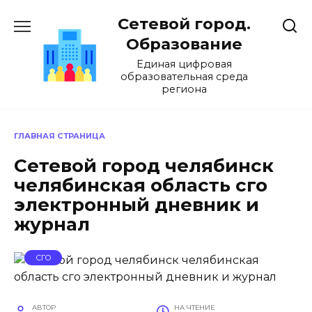
Перейти
Сетевой город.
к
содержанию
Образование
Единая цифровая
образовательная среда
региона
ГЛАВНАЯ СТРАНИЦА
Сетевой город челябинск
челябинская область сго
электронный дневник и
журнал
СГО
АВТОР
НА ЧТЕНИЕ