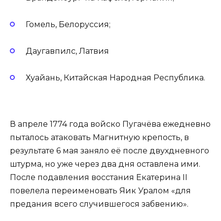
Гомель, Белоруссия;
Даугавпилс, Латвия
Хуайань, Китайская Народная Республика.
В апреле 1774 года войско Пугачёва ежедневно
пыталось атаковать Магнитную крепость, в
результате 6 мая заняло её после двухдневного
штурма, но уже через два дня оставлена ими.
После подавления восстания Екатерина II
повелела переименовать Яик Уралом «для
предания всего случившегося забвению».