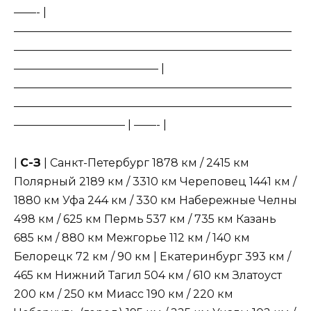
——- |
—————————————————————————
—————————————————————————
————————————— |
—————————————————————————
—————————————————————————
—————————— | ——- |
|
С-З
| Санкт-Петербург 1878 км / 2415 км
Полярный 2189 км / 3310 км Череповец 1441 км /
1880 км Уфа 244 км / 330 км Набережные Челны
498 км / 625 км Пермь 537 км / 735 км Казань
685 км / 880 км Межгорье 112 км / 140 км
Белорецк 72 км / 90 км | Екатеринбург 393 км /
465 км Нижний Тагил 504 км / 610 км Златоуст
200 км / 250 км Миасс 190 км / 220 км