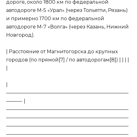
дороге, около 1800 км по федеральной
автодороге М-5 «Урал» (через Тольятти, Рязань)
и примерно 1700 км по федеральной
автодороге М-7 «Волга» (через Казань, Нижний
Новгород).
| Расстояние от Магнитогорска до крупных
городов (по прямой[7] / по автодорогам[8]) | | | |
|
|
—————————————————————————
———- |
—————————————————————————
—————————————————————————
—————————————————————————
—————————————————————————