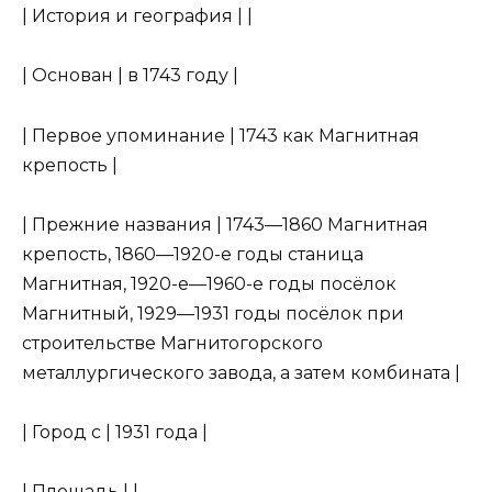
| История и география | |
| Основан | в 1743 году |
| Первое упоминание | 1743 как Магнитная
крепость |
| Прежние названия | 1743—1860 Магнитная
крепость, 1860—1920-е годы станица
Магнитная, 1920-е—1960-е годы посёлок
Магнитный, 1929—1931 годы посёлок при
строительстве Магнитогорского
металлургического завода, а затем комбината |
| Город с | 1931 года |
| Площадь | |