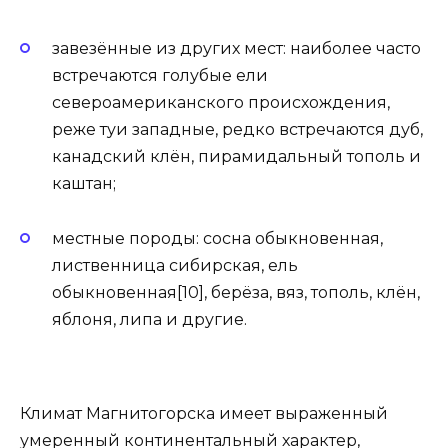
завезённые из других мест: наиболее часто
встречаются голубые ели
североамериканского происхождения,
реже туи западные, редко встречаются дуб,
канадский клён, пирамидальный тополь и
каштан;
местные породы: сосна обыкновенная,
лиственница сибирская, ель
обыкновенная[10], берёза, вяз, тополь, клён,
яблоня, липа и другие.
Климат Магнитогорска имеет выраженный
умеренный континентальный характер,