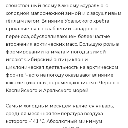
свойственный всему Южному Зауралью, с
холодной малоснежной зимой и с засушливым
тёплым летом. Влияние Уральского хребта
проявляется в ослаблении западного
переноса, обусловливающем более частые
вторжения арктических масс. Большую роль в
формировании климата и погоды зимой
играют Сибирский антициклон и
циклоническая деятельность на арктическом
фронте. Часто на погоду оказывают влияние
южные циклоны, перемещающиеся с Чёрного,
Каспийского и Аральского морей.
Самым холодным месяцем является январь,
средняя месячная температура воздуха
которого −14,1 °C. Абсолютный минимум