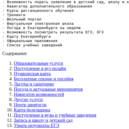
- Возможность подать заявление в детский сад, школу и к
- Навигатор дополнительного образования

- Курсы дистанционного обучения

- Тренинги

- Школьный портал

- Виртуальная электронная школа

- Погода в Екатеринбурге на неделю

- Возможность посмотреть результаты ЕГЭ, ОГЭ

- Карту Екатеринбурга

- Официальные приложения

- Список учебных заведений
Содержание
Образовательные услуги
Поступление в вуз онлайн
Пушкинская карта
Бесплатные секции и пособия
Льготы и санатории
Погода и актуальные мероприятия
Навигатор возможностей
Другие услуги
Центр занятости
Карта болельщика
Поступление в вузы и учебные заведения
Запись в школу и детский сад
Узнать результаты ЕГЭ