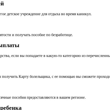
ей
гое детское учреждение для отдыха во время каникул.
нятости и получать пособие по безработице.
выплаты
ства, если вы попадаете в какую-то категорию из перечисленны
ы получить Карту болельщика, с ее помощью вы сможете проходи
сячные пособия предоставляются в вашем регионе.
 ребенка