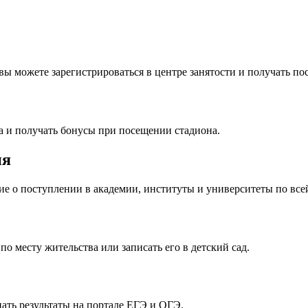
вы можете зарегистрироваться в центре занятости и получать по
а и получать бонусы при посещении стадиона.
ия
ие о поступлении в академии, институты и университеты по всей
по месту жительства или записать его в детский сад.
нать результаты на портале ЕГЭ и ОГЭ.