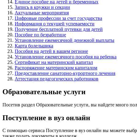
Единое пособие на детей и беременных
Запись в кружки и секции
Актуальные мероприятия
Цифровые профессии за счет государства
Информация о текущей успеваемости
Получение бесплатной путевки для детей
Пособие по безработице
Установление ежемесячной денежной выплаты
Карта болельщика
Пособия на детей в вашем регионе
Установление ежемесячного пособия на ребенка
Сертификат на материнский капитал
Распоряжение материнским капиталом
Предоставление санаторно-курортного лечения
Аттестация педагогических работников
Образовательные услуги
Посетив раздел Образовательные услуги, вы найдете много по
Поступление в вуз онлайн
С помощью сервиса Поступление в вуз онлайн вы можете выбрат
также подать документы в колледж.