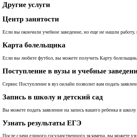
Другие услуги
Центр занятости
Если вы окончили учебное заведение, но еще не нашли работу, 
Карта болельщика
Если вы любите футбол, вы можете получить Карту болельщик
Поступление в вузы и учебные заведен
Сервис Поступление в вуз онлайн позволит вам подать заявлен
Запись в школу и детский сад
Вы можете подать заявление на запись вашего ребенка в школу 
Узнать результаты ЕГЭ
После сдачи единого государственного экзамена, вы можете уз