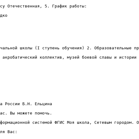
су Отечественная, 5. График работы:

дко

чальной школы (I ступень обучения) 2. Образовательные пр
 акробатический коллектив, музей боевой славы и истории 
а России Б.Н. Ельцина

ас. Вы можете помочь.

формационной системой ФГИС Моя школа, Сетевым городом. О
ля Вас:
