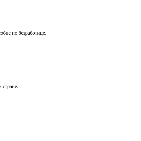
собие по безработице.
 стране.