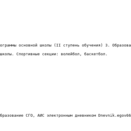
ограммы основной школы (II ступень обучения) 3. Образова
школы. Спортивные секции: волейбол, баскетбол.

бразование СГО, АИС электронным дневником Dnevnik.egov66