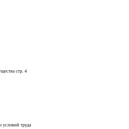
щества стр. 4
и условий труда