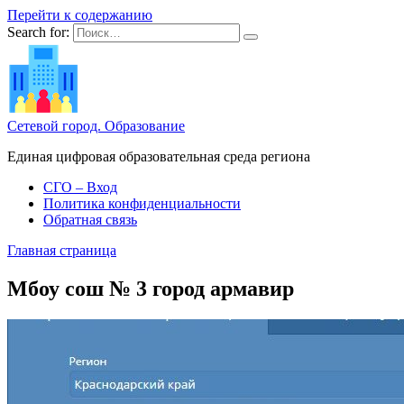
Перейти к содержанию
Search for:
Сетевой город. Образование
Единая цифровая образовательная среда региона
СГО – Вход
Политика конфиденциальности
Обратная связь
Главная страница
Мбоу сош № 3 город армавир