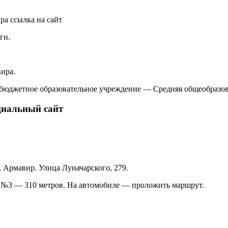
ира
ссылка на сайт
ги.
ира.
бюджетное образовательное учреждение — Средняя общеобразов
циальный сайт
, Армавир. Улица Луначарского, 279.
 №3 — 310 метров. На автомобиле — проложить маршрут.