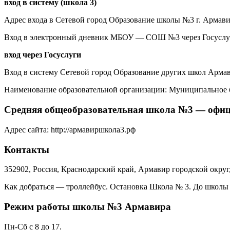
вход в систему (школа 3)
Адрес входа в Сетевой город Образование школы №3 г. Армав
Вход в электронный дневник МБОУ — СОШ №3 через Госуслу
вход через Госуслуги
Вход в систему Сетевой город Образование других школ Армав
Наименование образовательной организации: Муниципальное 
Средняя общеобразовательная школа №3 — офи
Адрес сайта:
http://армавиршкола3.рф
Контакты
352902, Россия, Краснодарский край, Армавир городской округ
Как добраться — троллейбус. Остановка Школа № 3. До школы
Режим работы школы №3 Армавира
Пн-Сб с 8 до 17.