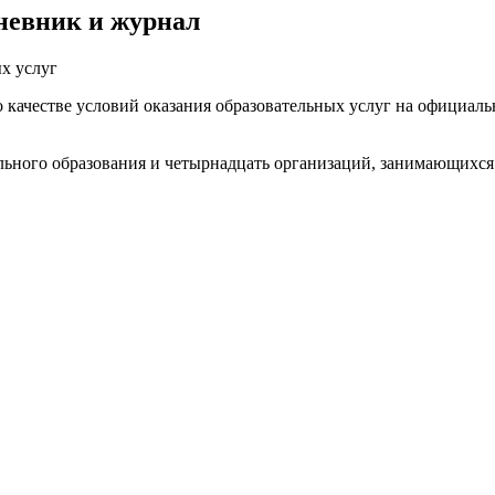
невник и журнал
х услуг
 качестве условий оказания образовательных услуг на официал
ольного образования и четырнадцать организаций, занимающихс