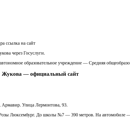
ира
ссылка на сайт
ова через Госуслуги.
втономное образовательное учреждение — Средняя общеобразов
К. Жукова — официальный сайт
, Армавир. Улица Лермонтова, 93.
 Розы Люксембург. До школы №7 — 390 метров. На автомобиле 