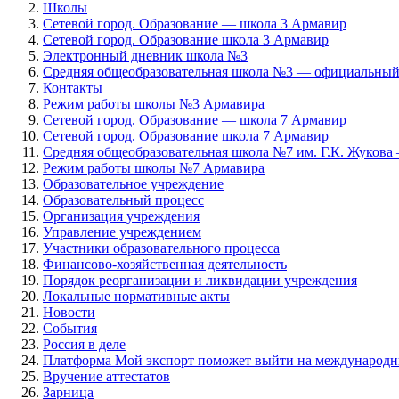
Школы
Сетевой город. Образование — школа 3 Армавир
Сетевой город. Образование школа 3 Армавир
Электронный дневник школа №3
Средняя общеобразовательная школа №3 — официальный
Контакты
Режим работы школы №3 Армавира
Сетевой город. Образование — школа 7 Армавир
Сетевой город. Образование школа 7 Армавир
Средняя общеобразовательная школа №7 им. Г.К. Жуков
Режим работы школы №7 Армавира
Образовательное учреждение
Образовательный процесс
Организация учреждения
Управление учреждением
Участники образовательного процесса
Финансово-хозяйственная деятельность
Порядок реорганизации и ликвидации учреждения
Локальные нормативные акты
Новости
События
Россия в деле
Платформа Мой экспорт поможет выйти на международ
Вручение аттестатов
Зарница