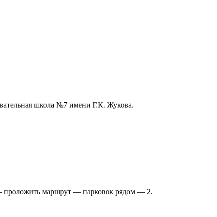
ательная школа №7 имени Г.К. Жукова.
— проложить маршрут — парковок рядом — 2.