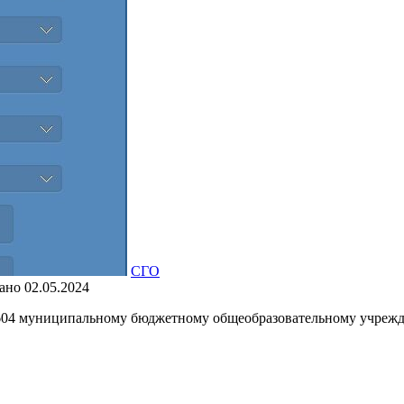
СГО
ано
02.05.2024
№604 муниципальному бюджетному общеобразовательному учреж