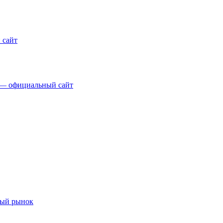
 сайт
а — официальный сайт
ный рынок