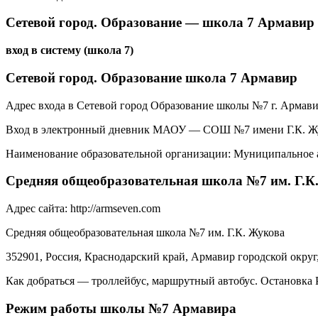
Сетевой город. Образование — школа 7 Армавир
вход в систему (школа 7)
Сетевой город. Образование школа 7 Армавир
Адрес входа в Сетевой город Образование школы №7 г. Армав
Вход в электронный дневник МАОУ — СОШ №7 имени Г.К. Жук
Наименование образовательной организации: Муниципальное а
Средняя общеобразовательная школа №7 им. Г.
Адрес сайта:
http://armseven.com
Средняя общеобразовательная школа №7 им. Г.К. Жукова
352901, Россия, Краснодарский край, Армавир городской округ
Как добраться — троллейбус, маршрутный автобус. Остановка
Режим работы школы №7 Армавира