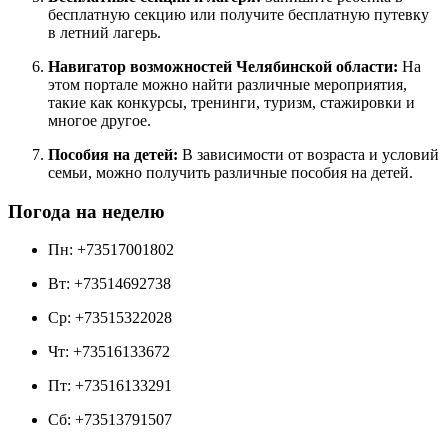
бесплатную секцию или получите бесплатную путевку
в летний лагерь.
Навигатор возможностей Челябинской области:
На
этом портале можно найти различные мероприятия,
такие как конкурсы, тренинги, туризм, стажировки и
многое другое.
Пособия на детей:
В зависимости от возраста и условий
семьи, можно получить различные пособия на детей.
Погода на неделю
Пн: +73517001802
Вт: +73514692738
Ср: +73515322028
Чт: +73516133672
Пт: +73516133291
Сб: +73513791507