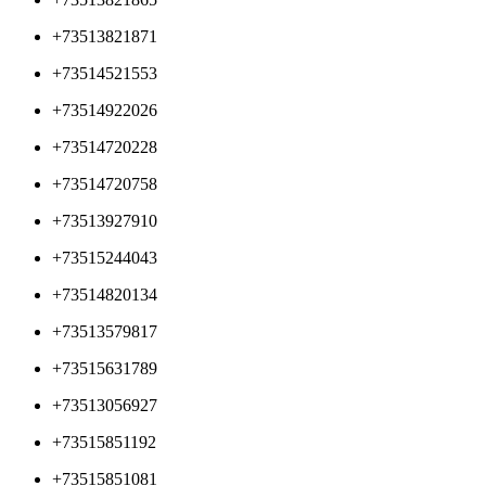
+73513821871
+73514521553
+73514922026
+73514720228
+73514720758
+73513927910
+73515244043
+73514820134
+73513579817
+73515631789
+73513056927
+73515851192
+73515851081