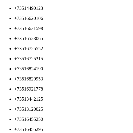
+73514490123
+73516620106
+73516631598
+73516523065
+73516725552
+73516725315
+73516824190
+73516829953
+73516921778
+73513442125
+73513120025
+73516455250
+73516455295