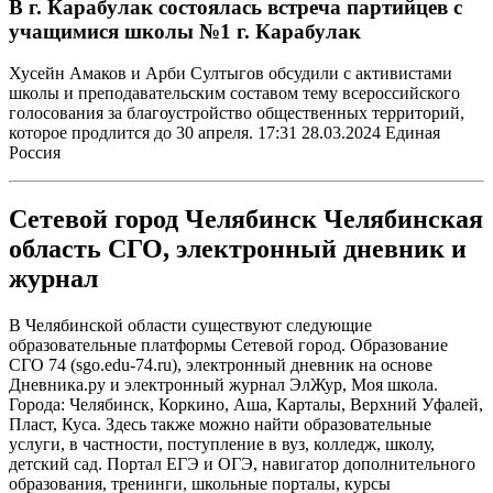
В г. Карабулак состоялась встреча партийцев с
учащимися школы №1 г. Карабулак
Хусейн Амаков и Арби Султыгов обсудили с активистами
школы и преподавательским составом тему всероссийского
голосования за благоустройство общественных территорий,
которое продлится до 30 апреля. 17:31 28.03.2024 Единая
Россия
Сетевой город Челябинск Челябинская
область СГО, электронный дневник и
журнал
В Челябинской области существуют следующие
образовательные платформы Сетевой город. Образование
СГО 74 (sgo.edu-74.ru), электронный дневник на основе
Дневника.ру и электронный журнал ЭлЖур, Моя школа.
Города: Челябинск, Коркино, Аша, Карталы, Верхний Уфалей,
Пласт, Куса. Здесь также можно найти образовательные
услуги, в частности, поступление в вуз, колледж, школу,
детский сад. Портал ЕГЭ и ОГЭ, навигатор дополнительного
образования, тренинги, школьные порталы, курсы