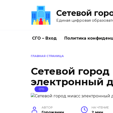
Перейти
к
Сетевой гор
содержанию
Единая цифровая образоват
СГО – Вход
Политика конфиден
ГЛАВНАЯ СТРАНИЦА
Сетевой город
электронный д
СГО
АВТОР
НА ЧТЕНИЕ
Горожанин
2 мин