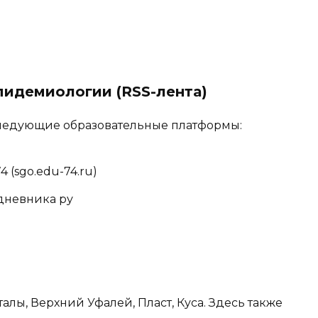
пидемиологии (RSS-лента)
следующие образовательные платформы:
 (sgo.edu-74.ru)
дневника ру
талы, Верхний Уфалей, Пласт, Куса. Здесь также