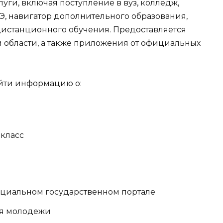
уги, включая поступление в вуз, колледж,
ГЭ, навигатор дополнительного образования,
дистанционного обучения. Предоставляется
 области, а также приложения от официальных
айти информацию о:
 класс
ециальном государственном портале
ля молодежи