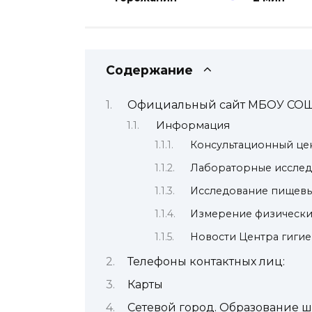
Содержание
Официальный сайт МБОУ СО
Информация
Консультационный це
Лабораторные исслед
Исследование пищевы
Измерение физическ
Новости Центра гигие
Телефоны контактных лиц:
Карты
Сетевой город. Образование ш