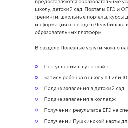
предоставляются образовательные усл
школу, детский сад. Порталы ЕГЭ и О
тренинги, школьные порталы, курсы 
информация о погоде в Челябинске и
образовательных платформ.
В разделе Полезные услуги можно н
Поступлении в вуз онлайн
Запись ребенка в школу в 1 или 10
Подаче заявления в детский сад
Подаче заявления в колледж
Получении результатов ЕГЭ на сп
Получении Пушкинской карты д