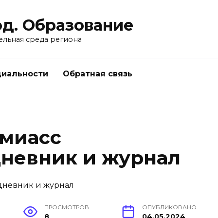
од. Образование
ельная среда региона
циальности
Обратная связь
 миасс
невник и журнал
ПРОСМОТРОВ
ОПУБЛИКОВАНО
8
04.05.2024