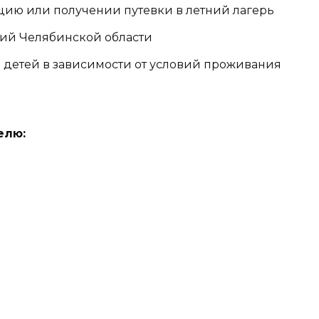
цию или получении путевки в летний лагерь
ий Челябинской области
 детей в зависимости от условий проживания
елю: