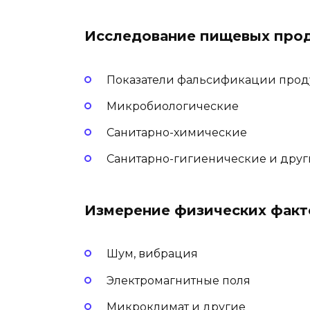
Исследование пищевых прод
Показатели фальсификации про
Микробиологические
Санитарно-химические
Санитарно-гигиенические и друг
Измерение физических фак
Шум, вибрация
Электромагнитные поля
Микроклимат и другие