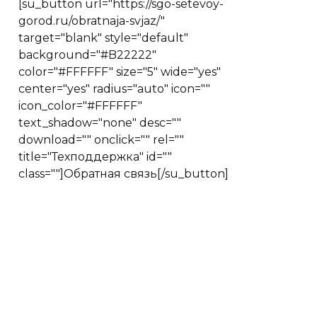
[su_button url="https://sgo-setevoy-
gorod.ru/obratnaja-svjaz/"
target="blank" style="default"
background="#B22222"
color="#FFFFFF" size="5" wide="yes"
center="yes" radius="auto" icon=""
icon_color="#FFFFFF"
text_shadow="none" desc=""
download="" onclick="" rel=""
title="Техподдержка" id=""
class=""]Обратная связь[/su_button]