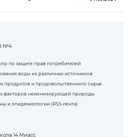
Ш №4
нтр по защите прав потребителей
ования воды из различных источников
х продуктов и продовольственного сырья
их факторов неионизирующей природы
ны и эпидемиологии (RSS-лента)
кола 14 Миасс