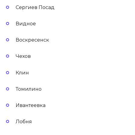
Сергиев Посад
Видное
Воскресенск
Чехов
Клин
Томилино
Ивантеевка
Лобня