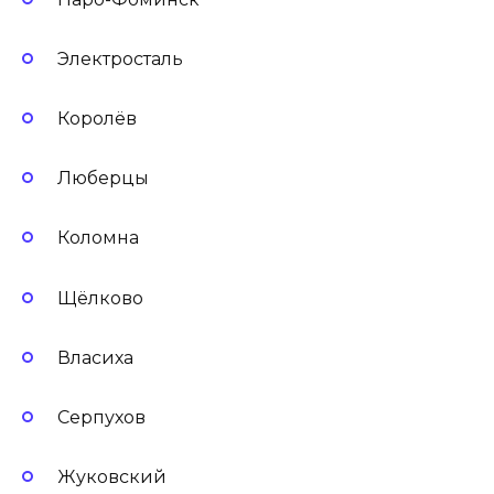
Электросталь
Королёв
Люберцы
Коломна
Щёлково
Власиха
Серпухов
Жуковский