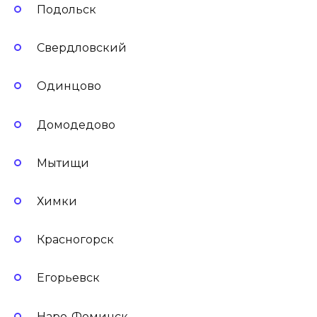
Подольск
Свердловский
Одинцово
Домодедово
Мытищи
Химки
Красногорск
Егорьевск
Наро-Фоминск