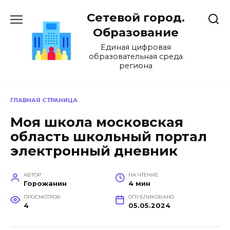
Перейти
Сетевой город.
к
содержанию
Образование
Единая цифровая
образовательная среда
региона
ГЛАВНАЯ СТРАНИЦА
Моя школа московская
область школьный портал
электронный дневник
АВТОР
НА ЧТЕНИЕ
Горожанин
4 мин
ПРОСМОТРОВ
ОПУБЛИКОВАНО
4
05.05.2024