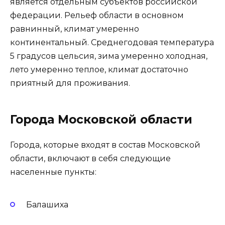
является отдельным субъектов российской
федерации. Рельеф области в основном
равнинный, климат умеренно
континентальный. Среднегодовая температура
5 градусов цельсия, зима умеренно холодная,
лето умеренно теплое, климат достаточно
приятный для проживания.
Города Московской области
Города, которые входят в состав Московской
области, включают в себя следующие
населенные пункты:
Балашиха