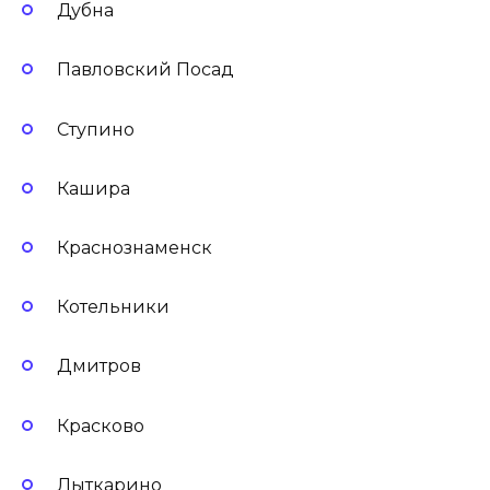
Дубна
Павловский Посад
Ступино
Кашира
Краснознаменск
Котельники
Дмитров
Красково
Лыткарино