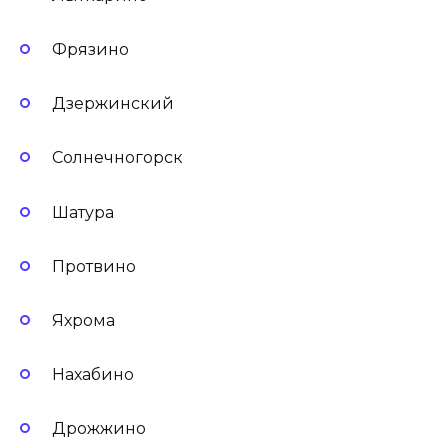
Фрязино
Дзержинский
Солнечногорск
Шатура
Протвино
Яхрома
Нахабино
Дрожжино