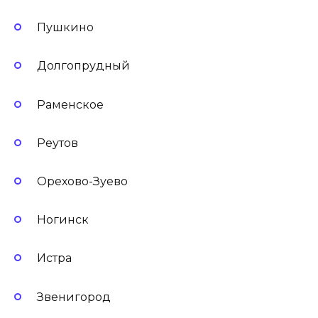
Пушкино
Долгопрудный
Раменское
Реутов
Орехово-Зуево
Ногинск
Истра
Звенигород