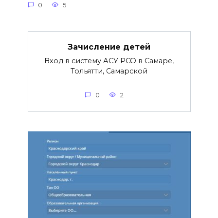
0
5
Зачисление детей
Вход в систему АСУ РСО в Самаре,
Тольятти, Самарской
0
2