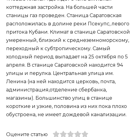
коттеджная застройка. На большей части
станицы газ проведен. Станица Саратовская
расположилась в долине реки Псекупс, левого
притока Кубани. Климат в станице Саратовской
умеренный, близкий к среднеземноморскому,
переходный к субтропическому. Самый
холодный период выпадает на 25 октября по 5
апреля. В станице Саратовской находится 94
улицы и перулка. Центральная улица им.
Ленина (на ней находится церковь, почта,
администрация,отделение сбербанка,
магазины). Большинство улиц в станице
короткие и узкие, половина из них пока плохо
обустроена, не имеет дождевой канализации.
Оцените статью