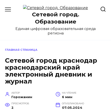
Перейти
к
Сетевой город.
содержанию
Образование
Единая цифровая образовательная среда
региона
ГЛАВНАЯ СТРАНИЦА
Сетевой город краснодар
краснодарский край
электронный дневник и
журнал
АВТОР
НА ЧТЕНИЕ
Горожанин
6 мин
ПРОСМОТРОВ
ОПУБЛИКОВАНО
2
07.05.2024