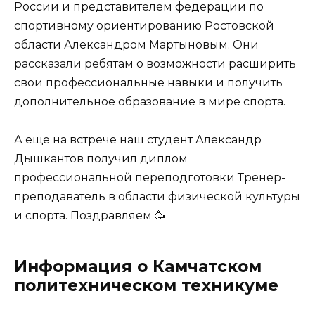
России и представителем федерации по
спортивному ориентированию Ростовской
области Александром Мартыновым. Они
рассказали ребятам о возможности расширить
свои профессиональные навыки и получить
дополнительное образование в мире спорта.
А еще на встрече наш студент Александр
Дышкантов получил диплом
профессиональной переподготовки Тренер-
преподаватель в области физической культуры
и спорта. Поздравляем 🥳
Информация о Камчатском
политехническом техникуме