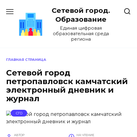
Перейти
Сетевой город.
к
содержанию
Образование
Единая цифровая
образовательная среда
региона
ГЛАВНАЯ СТРАНИЦА
Сетевой город
петропавловск камчатский
электронный дневник и
журнал
СГО
АВТОР
НА ЧТЕНИЕ