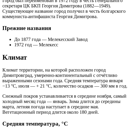
Город был переименован в 1972 году в честь Генерального
секретаря ЦК БКП Георгия Димитрова (1882—1949).
Существующее название город получил в честь болгарского
коммуниста-антифашиста Георгия Димитрова.
Прежние названия
До 1877 года — Мелекесский Завод
1972 год — Мелекесс
Климат
Климат территории, на которой расположен город
Димитровград, умеренно-континентальный с отчётливо
выраженными сезонами года. Средняя температура января
−13 °C, июля — + 21 °C, количество осадков — 300 мм в год.
Снежный покров устанавливается в середине ноября, самый
холодный месяц года — январь. Зима длится до середины
марта, летняя погода наступает в середине мая.
Вегетационный период длится около 180 дней.
Средняя температура, °C