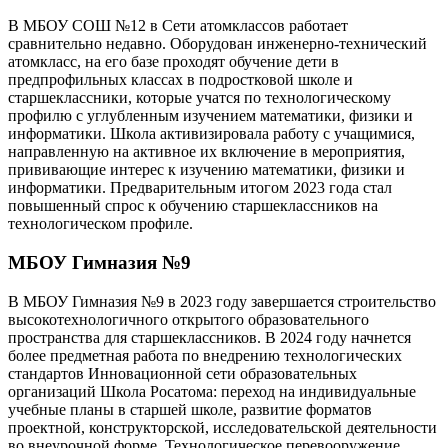
В МБОУ СОШ №12 в Сети атомклассов работает
сравнительно недавно. Оборудован инженерно-технический
атомкласс, на его базе проходят обучение дети в
предпрофильных классах в подростковой школе и
старшеклассники, которые учатся по технологическому
профилю с углубленным изучением математики, физики и
информатики. Школа активизировала работу с учащимися,
направленную на активное их включение в мероприятия,
прививающие интерес к изучению математики, физики и
информатики. Предварительным итогом 2023 года стал
повышенный спрос к обучению старшеклассников на
технологическом профиле.
МБОУ Гимназия №9
В МБОУ Гимназия №9 в 2023 году завершается строительство
высокотехнологичного открытого образовательного
пространства для старшеклассников. В 2024 году начнется
более предметная работа по внедрению технологических
стандартов Инновационной сети образовательных
организаций Школа Росатома: переход на индивидуальные
учебные планы в старшей школе, развитие форматов
проектной, конструкторской, исследовательской деятельности
во внеурочной форме. Технологическое перевооружение