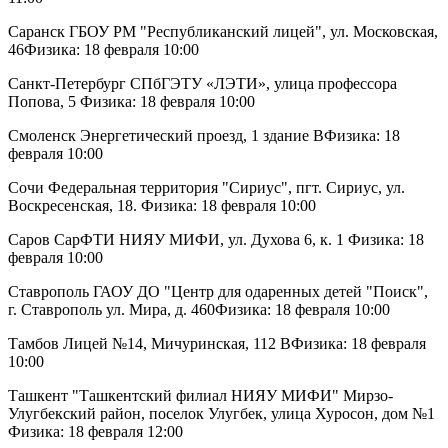
Саранск ГБОУ РМ "Республиканский лицей", ул. Московская,
46Физика: 18 февраля 10:00
Санкт-Петербург СПбГЭТУ «ЛЭТИ», улица профессора
Попова, 5 Физика: 18 февраля 10:00
Смоленск Энергетический проезд, 1 здание ВФизика: 18
февраля 10:00
Сочи Федеральная территория "Сириус", пгт. Сириус, ул.
Воскресенская, 18. Физика: 18 февраля 10:00
Саров СарФТИ НИЯУ МИФИ, ул. Духова 6, к. 1 Физика: 18
февраля 10:00
Ставрополь ГАОУ ДО "Центр для одаренных детей "Поиск",
г. Ставрополь ул. Мира, д. 460Физика: 18 февраля 10:00
Тамбов Лицей №14, Мичуринская, 112 ВФизика: 18 февраля
10:00
Ташкент "Ташкентский филиал НИЯУ МИФИ" Мирзо-
Улугбекский район, поселок Улугбек, улица Хуросон, дом №1
Физика: 18 февраля 12:00