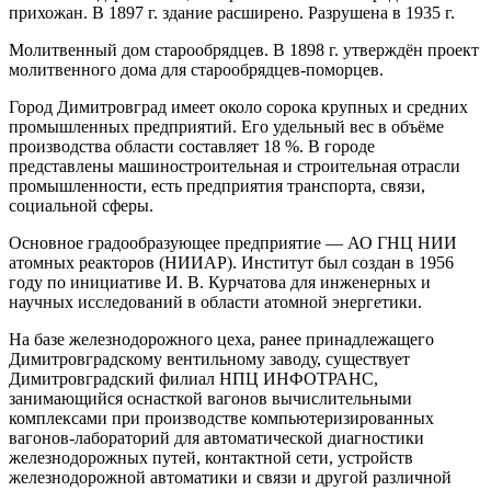
прихожан. В 1897 г. здание расширено. Разрушена в 1935 г.
Молитвенный дом старообрядцев. В 1898 г. утверждён проект
молитвенного дома для старообрядцев-поморцев.
Город Димитровград имеет около сорока крупных и средних
промышленных предприятий. Его удельный вес в объёме
производства области составляет 18 %. В городе
представлены машиностроительная и строительная отрасли
промышленности, есть предприятия транспорта, связи,
социальной сферы.
Основное градообразующее предприятие — АО ГНЦ НИИ
атомных реакторов (НИИАР). Институт был создан в 1956
году по инициативе И. В. Курчатова для инженерных и
научных исследований в области атомной энергетики.
На базе железнодорожного цеха, ранее принадлежащего
Димитровградскому вентильному заводу, существует
Димитровградский филиал НПЦ ИНФОТРАНС,
занимающийся оснасткой вагонов вычислительными
комплексами при производстве компьютеризированных
вагонов-лабораторий для автоматической диагностики
железнодорожных путей, контактной сети, устройств
железнодорожной автоматики и связи и другой различной