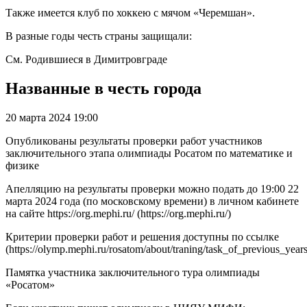
Также имеется клуб по хоккею с мячом «Черемшан».
В разные годы честь страны защищали:
См. Родившиеся в Димитровграде
Названные в честь города
20 марта 2024 19:00
Опубликованы результаты проверки работ участников
заключительного этапа олимпиады Росатом по математике и
физике
Апелляцию на результаты проверки можно подать до 19:00 22
марта 2024 года (по московскому времени) в личном кабинете
на сайте https://org.mephi.ru/ (https://org.mephi.ru/)
Критерии проверки работ и решения доступны по ссылке
(https://olymp.mephi.ru/rosatom/about/traning/task_of_previous_years
Памятка участника заключительного тура олимпиады
«Росатом»