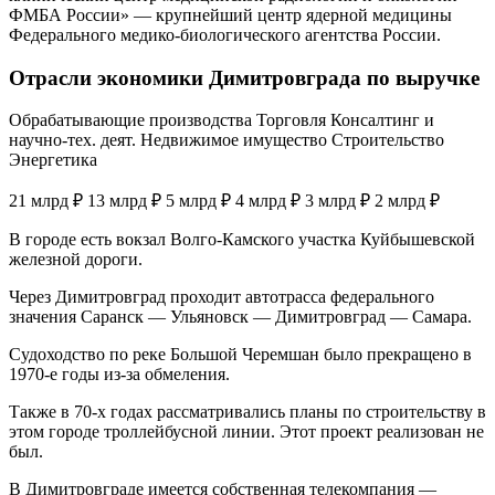
ФМБА России» — крупнейший центр ядерной медицины
Федерального медико-биологического агентства России.
Отрасли экономики Димитровграда по выручке
Обрабатывающие производства Торговля Консалтинг и
научно-тех. деят. Недвижимое имущество Строительство
Энергетика
21 млрд ₽ 13 млрд ₽ 5 млрд ₽ 4 млрд ₽ 3 млрд ₽ 2 млрд ₽
В городе есть вокзал Волго-Камского участка Куйбышевской
железной дороги.
Через Димитровград проходит автотрасса федерального
значения Саранск — Ульяновск — Димитровград — Самара.
Судоходство по реке Большой Черемшан было прекращено в
1970-е годы из-за обмеления.
Также в 70-х годах рассматривались планы по строительству в
этом городе троллейбусной линии. Этот проект реализован не
был.
В Димитровграде имеется собственная телекомпания —