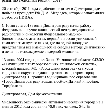
развитию экономики России. (2011)
26 сентября 2011 года с рабочим визитом в Димитровграде
побывал президент РФ Д. А. Медведев, который ознакомился
с работой НИИАР.
С 10 августа 2018 года в Димитровграде начал работу
Федеральный научно клинический центр медицинской
радиологии и онкологии Федерального медико-
биологического агентства, первый в России уникальный
комплекс замкнутого цикла, где на одной площадке
представлены все имеющиеся на сегодня методы диагностики
и лечения, используемые в ядерной медицине.
13 июля 2004 года принят Закон Ульяновской области 043/ЗО
«О муниципальных образованиях Ульяновской области»,
который наделил МО «Город Димитровград» статусом
городского округа с административным центром город
Димитровград. В границы муниципального образования
«Город Димитровград» вошли: посёлок Дачный и посёлок
Торфболото.
Димитровград, Дом бракосочетания
Численность экономически активного населения города на 1
января 2012 года составила 78,0 тыс. человек. 64,2 %