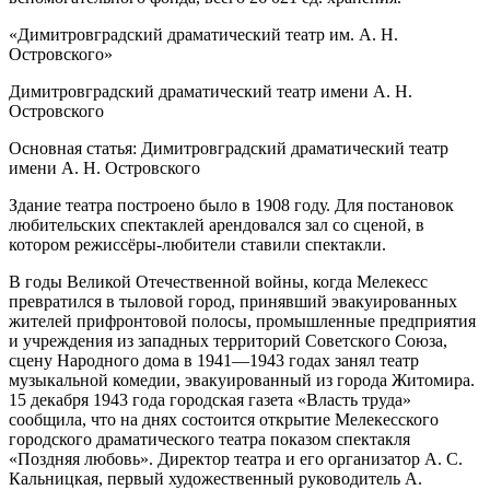
«Димитровградский драматический театр им. А. Н.
Островского»
Димитровградский драматический театр имени А. Н.
Островского
Основная статья: Димитровградский драматический театр
имени А. Н. Островского
Здание театра построено было в 1908 году. Для постановок
любительских спектаклей арендовался зал со сценой, в
котором режиссёры-любители ставили спектакли.
В годы Великой Отечественной войны, когда Мелекесс
превратился в тыловой город, принявший эвакуированных
жителей прифронтовой полосы, промышленные предприятия
и учреждения из западных территорий Советского Союза,
сцену Народного дома в 1941—1943 годах занял театр
музыкальной комедии, эвакуированный из города Житомира.
15 декабря 1943 года городская газета «Власть труда»
сообщила, что на днях состоится открытие Мелекесского
городского драматического театра показом спектакля
«Поздняя любовь». Директор театра и его организатор А. С.
Кальницкая, первый художественный руководитель А.