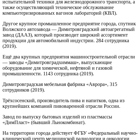
испытательной техники для железнодорожного транспорта, а
также осуществляющий техническое обслуживание
компьютеризированных вагонов лабораторий (КВЛ).
Другое крупное промышленное предприятие города, спутник
Волжского автозавода — Димитровградский автоагрегатный
завод (ДААЗ), который производит широкий ассортимент
продукции для автомобильной индустрии. 284 сотрудника
(2019).
Ещё два крупных предприятия машиностроительной отрасли
— заводы «Димитровградхиммаш», выпускающие
оборудование для химической, нефтяной и газовой
промышленности. 1143 сотрудника (2019).
Димитровградская мебельная фабрика «Аврора», 315
сотрудников (2019).
Трёхсосенский, производитель пива и напитков, одна из
крупнейших компаний пивоваренной отрасли России.
Завод по выпуску бытовых изделий из пластмассы
«ДимПласт» (бывший Льнокомбинат).
На территории города действует ФГБУ «Федеральный научно-
клинический центр медицинской радиологии и онкологии