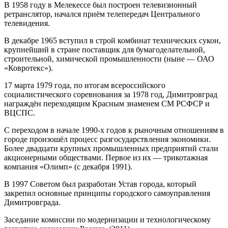
В 1958 году в Мелекессе был построен телевизионный
ретранслятор, начался приём телепередач Центрального
телевидения.
В декабре 1965 вступил в строй комбинат технических сукон,
крупнейший в стране поставщик для бумагоделательной,
строительной, химической промышленности (ныне — ОАО
«Ковротекс»).
17 марта 1979 года, по итогам всероссийского
социалистического соревнования за 1978 год, Димитровград
награждён переходящим Красным знаменем СМ РСФСР и
ВЦСПС.
С переходом в начале 1990-х годов к рыночным отношениям в
городе произошёл процесс разгосударствления экономики.
Более двадцати крупных промышленных предприятий стали
акционерными обществами. Первое из их — трикотажная
компания «Олимп» (с декабря 1991).
В 1997 Советом был разработан Устав города, который
закрепил основные принципы городского самоуправления
Димитровграда.
Заседание комиссии по модернизации и технологическому