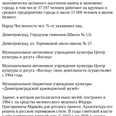
экономически активного населения заняты в экономике
города, в том числе 37 197 человек работают на крупных и
средних предприятиях города и около 15 000 человек в малом
бизнесе.
Народ Численность чел. % от указавших нац.
Димитровград, Городская гимназия (Школа № 13)
Димитровград, ул. Терешковой около школы № 25
Муниципальное автономное учреждение культуры Центр
культуры и досуга «Восход»
Муниципальное автономное учреждение культуры Центр
культуры и досуга «Восход» свою деятельность осуществляет
с 1964 года.
Муниципальное бюджетное учреждение культуры
«Димитровградский краеведческий музей»
Здание, в котором располагается ныне музей, построено в
1904 г. на средства мелекесского мецената Фёдора
Григорьевича Маркова для детского приюта. Архитектура его
решена в русском теремковом стиле. В годы советской власти
в нём размещался детский дом. С 1942 г. по 1945 г. здание