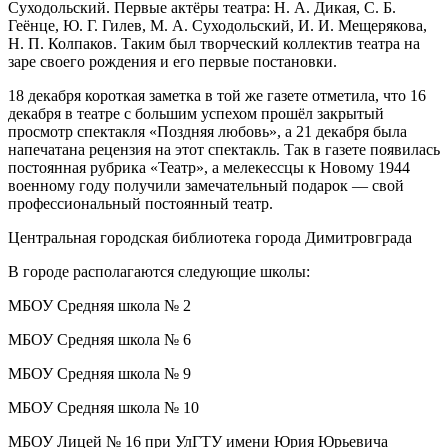
Суходольский. Первые актёры театра: Н. А. Дикая, С. Б.
Геёнце, Ю. Г. Гилев, М. А. Суходольский, И. И. Мещерякова,
Н. П. Колпаков. Таким был творческий коллектив театра на
заре своего рождения и его первые постановки.
18 декабря короткая заметка в той же газете отметила, что 16
декабря в театре с большим успехом прошёл закрытый
просмотр спектакля «Поздняя любовь», а 21 декабря была
напечатана рецензия на этот спектакль. Так в газете появилась
постоянная рубрика «Театр», а мелекессцы к Новому 1944
военному году получили замечательный подарок — свой
профессиональный постоянный театр.
Центральная городская библиотека города Димитровграда
В городе располагаются следующие школы:
МБОУ Средняя школа № 2
МБОУ Средняя школа № 6
МБОУ Средняя школа № 9
МБОУ Средняя школа № 10
МБОУ Лицей № 16 при УлГТУ имени Юрия Юрьевича