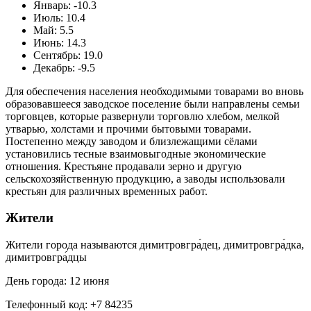
Январь: -10.3
Июль: 10.4
Май: 5.5
Июнь: 14.3
Сентябрь: 19.0
Декабрь: -9.5
Для обеспечения населения необходимыми товарами во вновь
образовавшееся заводское поселение были направлены семьи
торговцев, которые развернули торговлю хлебом, мелкой
утварью, холстами и прочими бытовыми товарами.
Постепенно между заводом и близлежащими сёлами
установились тесные взаимовыгодные экономические
отношения. Крестьяне продавали зерно и другую
сельскохозяйственную продукцию, а заводы использовали
крестьян для различных временных работ.
Жители
Жители города называются димитровгра́дец, димитровгра́дка,
димитровгра́дцы
День города: 12 июня
Телефонный код: +7 84235