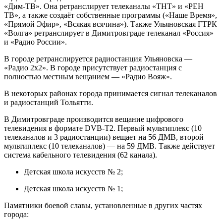
«Дим-ТВ». Она ретранслирует телеканалы «ТНТ» и «РЕН
ТВ», а также создаёт собственные программы («Наше Время»,
«Прямой Эфир», «Всякая всячина»). Также Ульяновская ГТРК
«Волга» ретранслирует в Димитровграде телеканал «Россия»
и «Радио России».
В городе ретранслируется радиостанция Ульяновска —
«Радио 2х2». В городе присутствует радиостанция с
полностью местным вещанием — «Радио Вояж».
В некоторых районах города принимается сигнал телеканалов
и радиостанций Тольятти.
В Димитровграде производится вещание цифрового
телевидения в формате DVB-T2. Первый мультиплекс (10
телеканалов и 3 радиостанции) вещает на 56 ДМВ, второй
мультиплекс (10 телеканалов) — на 59 ДМВ. Также действует
система кабельного телевидения (62 канала).
Детская школа искусств № 2;
Детская школа искусств № 1;
Памятники боевой славы, установленные в других частях
города: