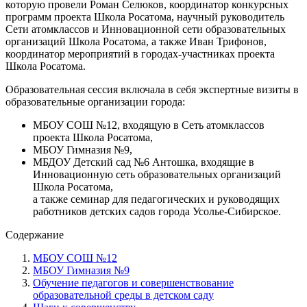
которую провели Роман Селюков, координатор конкурсных
программ проекта Школа Росатома, научный руководитель
Сети атомклассов и Инновационной сети образовательных
организаций Школа Росатома, а также Иван Трифонов,
координатор мероприятий в городах-участниках проекта
Школа Росатома.
Образовательная сессия включала в себя экспертные визиты в
образовательные организации города:
МБОУ СОШ №12, входящую в Сеть атомклассов
проекта Школа Росатома,
МБОУ Гимназия №9,
МБДОУ Детский сад №6 Антошка, входящие в
Инновационную сеть образовательных организаций
Школа Росатома,
а также семинар для педагогических и руководящих
работников детских садов города Усолье-Сибирское.
Содержание
МБОУ СОШ №12
МБОУ Гимназия №9
Обучение педагогов и совершенствование
образовательной среды в детском саду