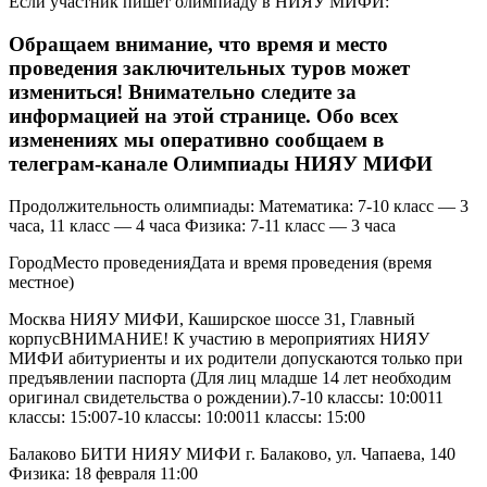
Если участник пишет олимпиаду в НИЯУ МИФИ:
Обращаем внимание, что время и место
проведения заключительных туров может
измениться! Внимательно следите за
информацией на этой странице. Обо всех
изменениях мы оперативно сообщаем в
телеграм-канале Олимпиады НИЯУ МИФИ
Продолжительность олимпиады: Математика: 7-10 класс — 3
часа, 11 класс — 4 часа Физика: 7-11 класс — 3 часа
ГородМесто проведенияДата и время проведения (время
местное)
Москва НИЯУ МИФИ, Каширское шоссе 31, Главный
корпусВНИМАНИЕ! К участию в мероприятиях НИЯУ
МИФИ абитуриенты и их родители допускаются только при
предъявлении паспорта (Для лиц младше 14 лет необходим
оригинал свидетельства о рождении).7-10 классы: 10:0011
классы: 15:007-10 классы: 10:0011 классы: 15:00
Балаково БИТИ НИЯУ МИФИ г. Балаково, ул. Чапаева, 140
Физика: 18 февраля 11:00