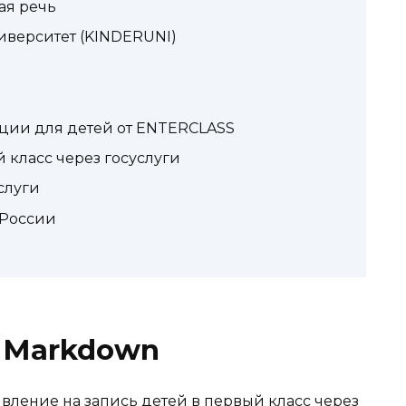
ая речь
верситет (KINDERUNI)
ции для детей от ENTERCLASS
 класс через госуслуги
слуги
 России
n Markdown
явление на запись детей в первый класс через