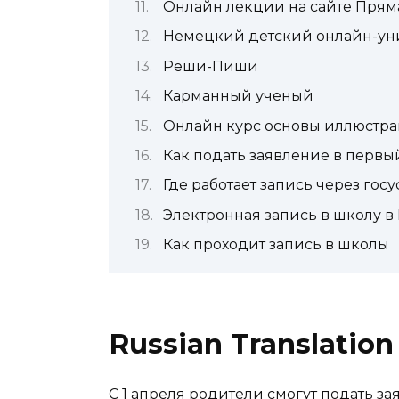
Онлайн лекции на сайте Прям
Немецкий детский онлайн-уни
Реши-Пиши
Карманный ученый
Онлайн курс основы иллюстра
Как подать заявление в первый
Где работает запись через госу
Электронная запись в школу в
Как проходит запись в школы
Russian Translatio
С 1 апреля родители смогут подать за