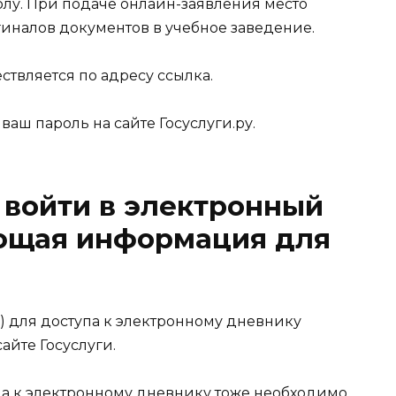
лу. При подаче онлайн-заявления место
иналов документов в учебное заведение.
ствляется по адресу
ссылка
.
 ваш пароль на сайте
Госуслуги.ру
.
 войти в электронный
ующая информация для
 для доступа к электронному дневнику
сайте
Госуслуги
.
па к электронному дневнику тоже необходимо