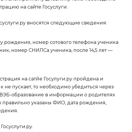
страцию на сайте
Госуслуги
.
суслуги.ру вносятся следующие сведения:
ату рождения, номер сотового телефона ученика
ик, номер СНИЛСа ученика, после 14,5 лет —
трация на сатйе Госулуги.ру пройдена и
к не пускает, то необходимо убедиться через
е ВЭБ-образование в информации о родителях
х правильно указаны ФИО, дата рождения,
едения.
е
Госуслуги.ру
.