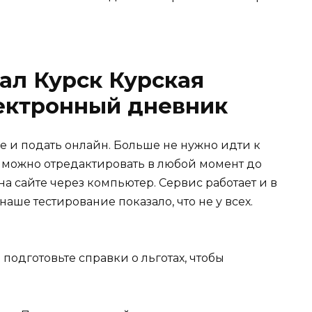
ал Курск Курская
лектронный дневник
е и подать онлайн. Больше не нужно идти к
 можно отредактировать в любой момент до
а сайте через компьютер. Сервис работает и в
аше тестирование показало, что не у всех.
подготовьте справки о льготах, чтобы