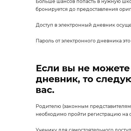
Больше шансов попасть в нужную шко
бронируется до предоставления ориг
Доступ в электронный дневник осуще
Пароль от электронного дневника это
Если вы не можете
дневник, то след
вас.
Родителю (законным представителям)
необходимо пройти регистрацию на 
Ученику для самостоятельного досту