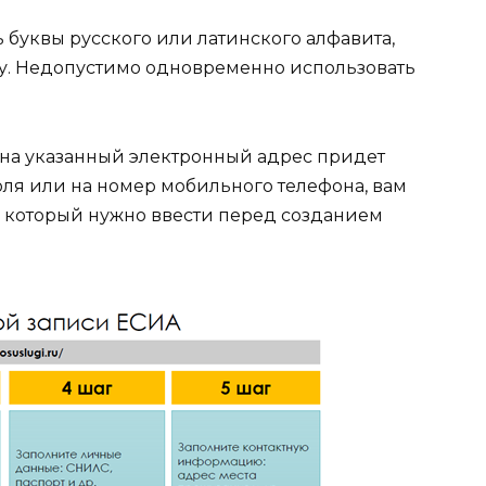
 буквы русского или латинского алфавита,
чку. Недопустимо одновременно использовать
 на указанный электронный адрес придет
оля или на номер мобильного телефона, вам
 который нужно ввести перед созданием