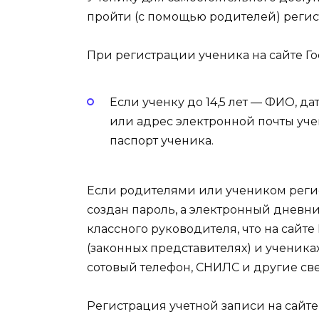
пройти (с помощью родителей) реги
При регистрации ученика на сайте Го
Если ученку до 14,5 лет — ФИО, д
или адрес электронной почты учен
паспорт ученика.
Если родителями или учеником регис
создан пароль, а электронный дневни
классного руководителя, что на сайт
(законных представителях) и ученика
сотовый телефон, СНИЛС и другие св
Регистрация учетной записи на сайт