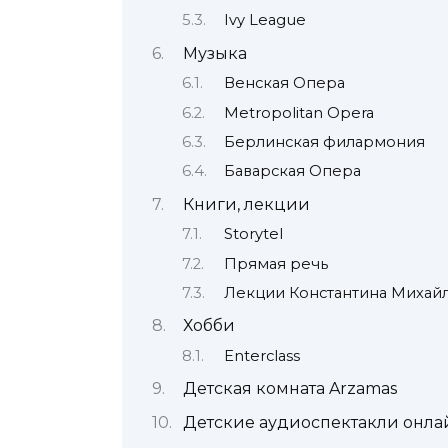
Ivy League
Музыка
Венская Опера
Metropolitan Opera
Берлинская филармония
Баварская Опера
Книги, лекции
Storytel
Прямая речь
Лекции Константина Михай
Хобби
Enterclass
Детская комната Arzamas
Детские аудиоспектакли онла