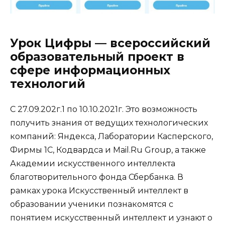
Урок Цифры — всероссийский
образовательный проект в
сфере информационных
технологий
С 27.09.202г.1 по 10.10.2021г. Это возможность
получить знания от ведущих технологических
компаний: Яндекса, Лаборатории Касперского,
Фирмы 1С, Кодвардса и Mail.Ru Group, а также
Академии искусственного интеллекта
благотворительного фонда Сбербанка. В
рамках урока Искусственный интеллект в
образовании ученики познакомятся с
понятием искусственный интеллект и узнают о