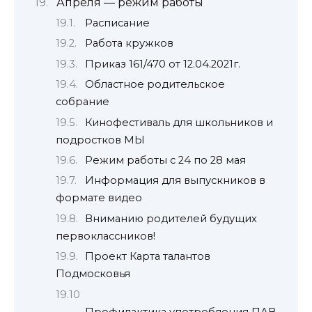
Апреля — режим работы
Расписание
Работа кружков
Приказ 161/470 от 12.04.2021г.
Областное родительское
собрание
Кинофестиваль для школьников и
подростков МЫ
Режим работы с 24 по 28 мая
Информация для выпускников в
формате видео
Вниманию родителей будущих
первоклассников!
Проект Карта талантов
Подмосковья
Профилактика употребления ПАВ