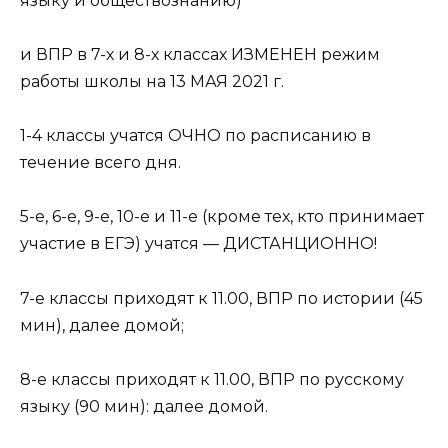
языку и обществознанию)
и ВПР в 7-х и 8-х классах ИЗМЕНЕН режим
работы школы на 13 МАЯ 2021 г.
1-4 классы учатся ОЧНО по расписанию в
течение всего дня.
5-е, 6-е, 9-е, 10-е и 11-е (кроме тех, кто принимает
участие в ЕГЭ) учатся — ДИСТАНЦИОННО!
7-е классы приходят к 11.00, ВПР по истории (45
мин), далее домой;
8-е классы приходят к 11.00, ВПР по русскому
языку (90 мин): далее домой.