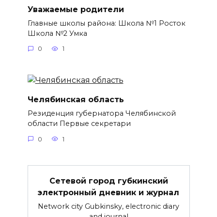
Уважаемые родители
Главные школы района: Школа №1 Росток
Школа №2 Умка
0
1
Челябинская область
Резиденция губернатора Челябинской
области Первые секретари
0
1
Сетевой город губкинский
электронный дневник и журнал
Network city Gubkinsky, electronic diary
and journal