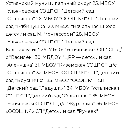
Устьянский муниципальный округ 25. МБОУ
"Ульяновская СОШ" СП "Детский сад
"Солнышко" 26. МБОУ "ОСОШ №1" СП "Детский
сад "Рябинушка" 27. МБОУ "Начальная школа-
детский сад М. Монтессори" 28. МБОУ
"Ульяновская СОШ" СП "Детский сад
Колокольчик" 29. МБОУ "Устьянская СОШ" СП д/
с "Василёк" 30. МБДОУ "ЦРР — детский сад
"Алёнушка" 31. МБОУ "Киземская СОШ" СП д/с
"Солнышко" 32. МБОУ "ОСОШ №1" СП "Детский
сад "Брусничка" 33. МБОУ "ОСОШ№1" СП
"Детский сад "Ладушки" 34. МБОУ "Устьянская
СОШ" СП "Детский сад "Солнышко" 35. МБОУ
"Устьянская СОШ" СП д/с "Журавлик" 36. МБОУ
«ОСОШ №1» СП "Детский сад "Ручеек"