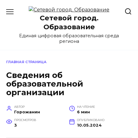
Перейти
к
Сетевой город.
содержанию
Образование
Единая цифровая образовательная среда
региона
ГЛАВНАЯ СТРАНИЦА
Cведения об
образовательной
организации
АВТОР
НА ЧТЕНИЕ
Горожанин
6 мин
ПРОСМОТРОВ
ОПУБЛИКОВАНО
3
10.05.2024