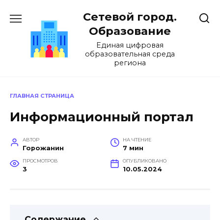
Перейти
Сетевой город.
к
содержанию
Образование
Единая цифровая
образовательная среда
региона
ГЛАВНАЯ СТРАНИЦА
Информационный портал
АВТОР
НА ЧТЕНИЕ
Горожанин
7 мин
ПРОСМОТРОВ
ОПУБЛИКОВАНО
3
10.05.2024
Содержание