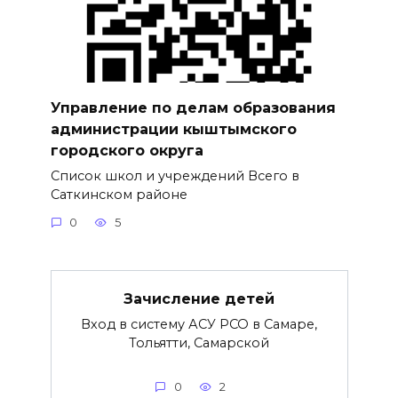
Управление по делам образования
администрации кыштымского
городского округа
Список школ и учреждений Всего в
Саткинском районе
0
5
Зачисление детей
Вход в систему АСУ РСО в Самаре,
Тольятти, Самарской
0
2