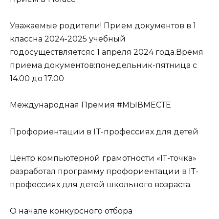
Уважаемые родители! Прием документов в 1
классна 2024-2025 учебный
годосуществляетсяс 1 апреля 2024 года.Время
приема документов:понедельник-пятница с
14.00 до 17.00
Международная Премия #МЫВМЕСТЕ
Профориентации в IT-профессиях для детей
Центр компьютерной грамотности «IТ-точка»
разработал программу профориентации в IТ-
профессиях для детей школьного возраста.
О начале конкурсного отбора