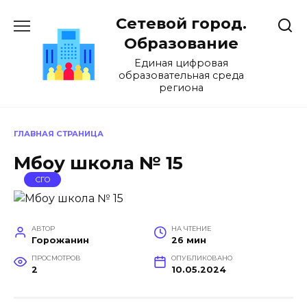
Перейти
Сетевой город.
к
содержанию
Образование
Единая цифровая
образовательная среда
региона
ГЛАВНАЯ СТРАНИЦА
Мбоу школа № 15
СГО
АВТОР
НА ЧТЕНИЕ
Горожанин
26 мин
ПРОСМОТРОВ
ОПУБЛИКОВАНО
2
10.05.2024