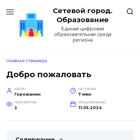
Перейти
Сетевой город.
к
содержанию
Образование
Единая цифровая
образовательная среда
региона
ГЛАВНАЯ СТРАНИЦА
Добро пожаловать
АВТОР
НА ЧТЕНИЕ
Горожанин
7 мин
ПРОСМОТРОВ
ОПУБЛИКОВАНО
2
11.05.2024
Содержание