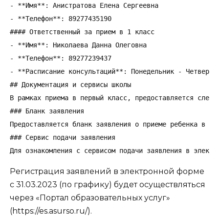
- **Имя**: Анистратова Елена Сергеевна

- **Телефон**: 89277435190

#### Ответственный за прием в 1 класс

- **Имя**: Николаева Данна Олеговна

- **Телефон**: 89277239437

- **Расписание консультаций**: Понедельник - Четверг с
## Документация и сервисы школы

В рамках приема в первый класс, предоставляется следую
### Бланк заявления

Предоставляется бланк заявления о приеме ребенка в пер
### Сервис подачи заявления

Для ознакомления с сервисом подачи заявления в электр
Регистрация заявлений в электронной форме
с 31.03.2023 (по графику) будет осуществляться
через «Портал образовательных услуг»
(https://es.asurso.ru/).