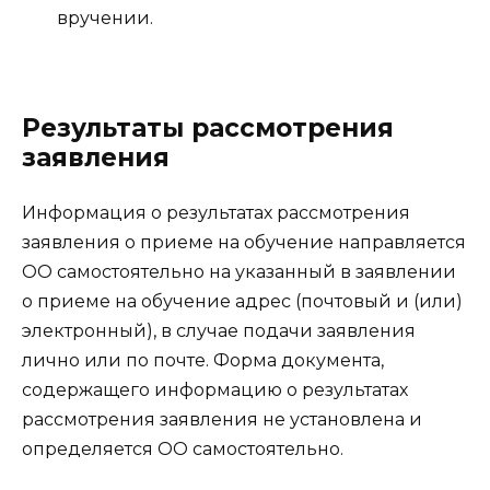
вручении.
Результаты рассмотрения
заявления
Информация о результатах рассмотрения
заявления о приеме на обучение направляется
ОО самостоятельно на указанный в заявлении
о приеме на обучение адрес (почтовый и (или)
электронный), в случае подачи заявления
лично или по почте. Форма документа,
содержащего информацию о результатах
рассмотрения заявления не установлена и
определяется ОО самостоятельно.