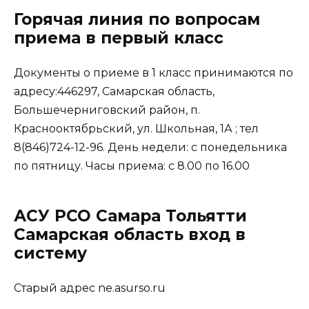
Горячая линия по вопросам
приема в первый класс
Документы о приеме в 1 класс принимаются по
адресу:446297, Самарская область,
Большечерниговский район, п.
Краснооктябрьский, ул. Школьная, 1А ; тел
8(846)724-12-96. День недели: с понедельника
по пятницу. Часы приема: с 8.00 по 16.00
АСУ РСО Самара Тольятти
Самарская область вход в
систему
Старый адрес ne.asurso.ru