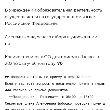
В Учреждении образовательная деятельность
осуществляется на государственном языке
Российской Федерации.
Системы конкурсного отбора в учреждении
нет.
Количество мест в ОО для приема в 1 класс в
2024/2025 учебном году:
70
## Вопросы и ответы по приему в первый класс

Если у вас есть вопросы относительно приема в первый 
### Расписание приема документов

- **Понедельник - Пятница**: с 08:00 до 16:00

Секретарь Елена Алексеевна Бобошко проводит прием доку
## Объявление о приеме в первый класс на 2024-2025 уче