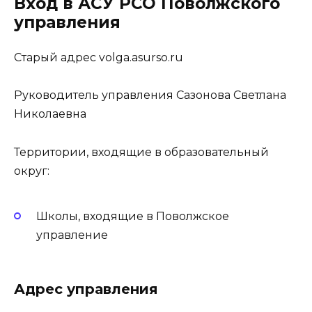
Вход в АСУ РСО Поволжского
управления
Старый адрес volga.asurso.ru
Руководитель управления Сазонова Светлана
Николаевна
Территории, входящие в образовательный
округ:
Школы, входящие в Поволжское
управление
Адрес управления