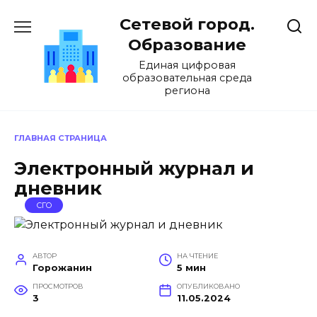
Перейти
Сетевой город.
к
содержанию
Образование
Единая цифровая
образовательная среда
региона
ГЛАВНАЯ СТРАНИЦА
Электронный журнал и
дневник
СГО
АВТОР
НА ЧТЕНИЕ
Горожанин
5 мин
ПРОСМОТРОВ
ОПУБЛИКОВАНО
3
11.05.2024