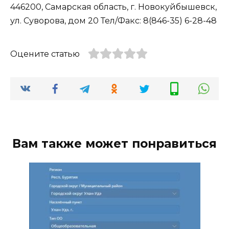
446200, Самарская область, г. Новокуйбышевск,
ул. Суворова, дом 20 Тел/Факс: 8(846-35) 6-28-48
Оцените статью
Вам также может понравиться