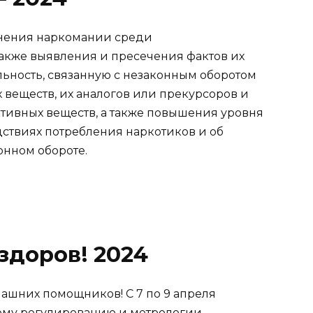
анения наркомании среди
акже выявления и пресечения фактов их
ьность, связанную с незаконным оборотом
 веществ, их аналогов или прекурсоров и
тивных веществ, а также повышения уровня
ствиях потребления наркотиков и об
конном обороте.
здоров! 2024
ашних помощников! С 7 по 9 апреля
кому регулированию и метрологии