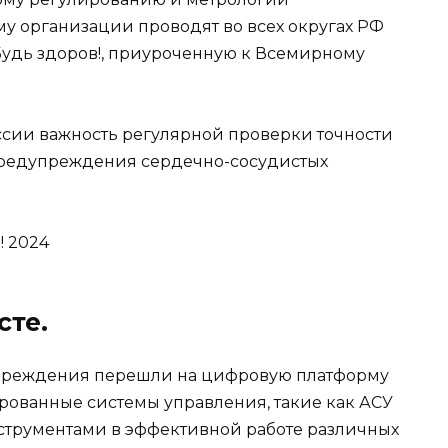
му организации проводят во всех округах РФ
Будь здоров!, приуроченную к Всемирному
ссии важность регулярной проверки точности
предупреждения сердечно-сосудистых
! 2024
сте.
учреждения перешли на цифровую платформу
ированные системы управления, такие как АСУ
струментами в эффективной работе различных