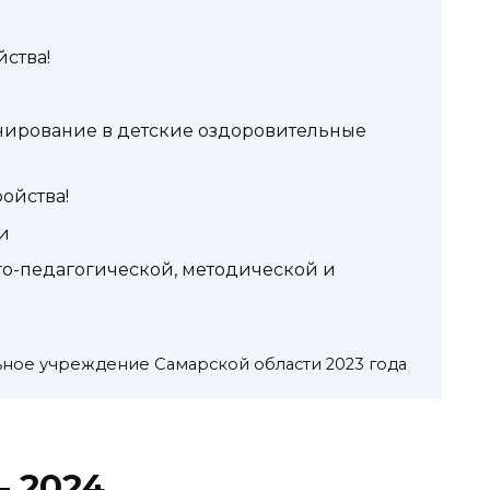
йства!
нирование в детские оздоровительные
ройства!
и
го-педагогической, методической и
ое учреждение Самарской области 2023 года
– 2024