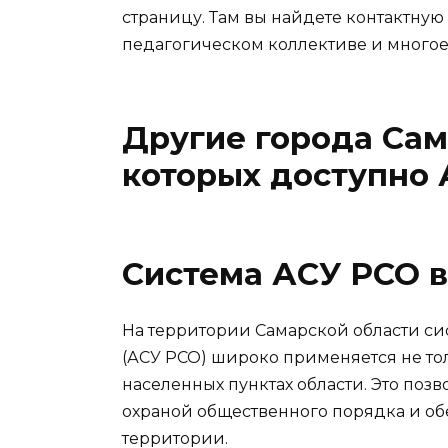
страницу. Там вы найдете контактн
педагогическом коллективе и многое
Другие города Сам
которых доступно
Система АСУ РСО в
На территории Самарской области си
(АСУ РСО) широко применяется не тол
населенных пунктах области. Это позв
охраной общественного порядка и об
территории.