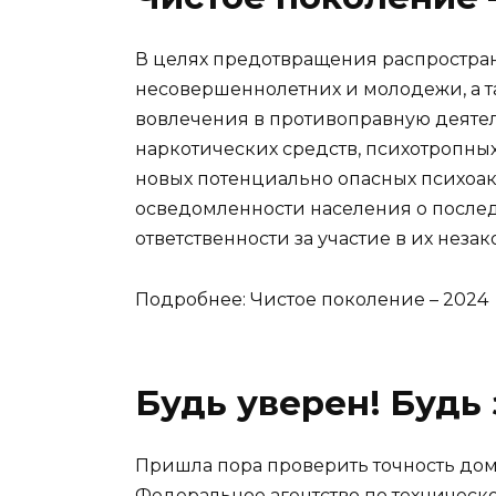
В целях предотвращения распростр
несовершеннолетних и молодежи, а т
вовлечения в противоправную деятел
наркотических средств, психотропных
новых потенциально опасных психоак
осведомленности населения о послед
ответственности за участие в их неза
Подробнее:
Чистое поколение – 2024
Будь уверен! Будь 
Пришла пора проверить точность дом
Федеральное агентство по техничес