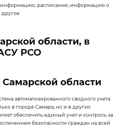
ую информацию, расписание, информацию о
 другое.
арской области, в
 АСУ РСО
 Самарской области
стема автоматизированного сводного учета
ько в городе Самара, но и в других
оляет обеспечить единый учет и контроль за
еспечением безопасности граждан на всей