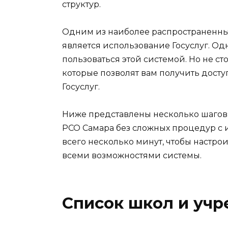
структур.
Одним из наиболее распространенны
является использование Госуслуг. Од
пользоваться этой системой. Но не ст
которые позволят вам получить дост
Госуслуг.
Ниже представлены несколько шагов, 
РСО Самара без сложных процедур с 
всего несколько минут, чтобы настрои
всеми возможностями системы.
Список школ и уч