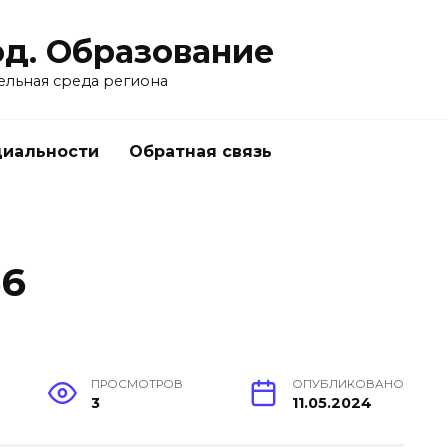
од. Образование
ельная среда региона
циальности
Обратная связь
66
ПРОСМОТРОВ
ОПУБЛИКОВАНО
3
11.05.2024