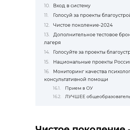
Вход в систему
Голосуй за проекты благоустро
Чистое поколение-2024
Дополнительное тестовое бро
лагеря
Голосуйте за проекты благоуст
Национальные проекты Росси
Мониторинг качества психоло
консультативной помощи
Прием в ОУ
ЛУЧШЕЕ общеобразовательн
Чистое поколение 