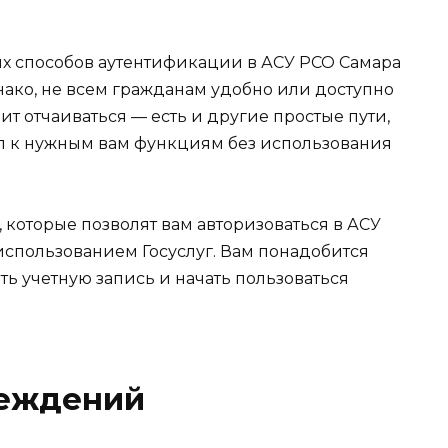
х способов аутентификации в АСУ РСО Самара
нако, не всем гражданам удобно или доступно
оит отчаиваться — есть и другие простые пути,
уп к нужным вам функциям без использования
которые позволят вам авторизоваться в АСУ
использованием Госуслуг. Вам понадобится
ть учетную запись и начать пользоваться
реждений