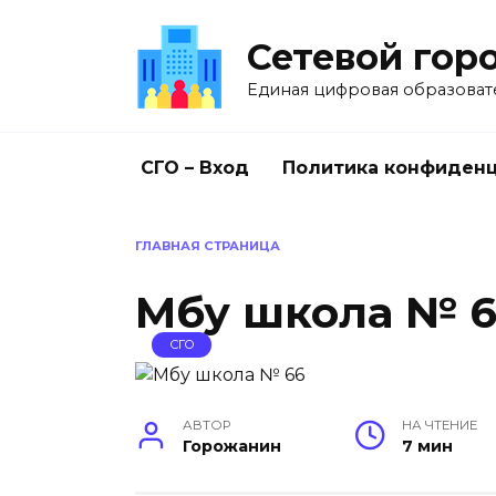
Перейти
к
Сетевой гор
содержанию
Единая цифровая образоват
СГО – Вход
Политика конфиден
ГЛАВНАЯ СТРАНИЦА
Мбу школа № 
СГО
АВТОР
НА ЧТЕНИЕ
Горожанин
7 мин