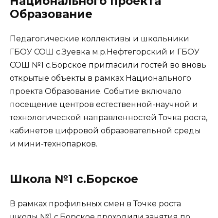
Национального проекта
Образование
Педагогические коллективы и школьники
ГБОУ СОШ с.Зуевка м.р.Нефтегорский и ГБОУ
СОШ №1 с.Борское пригласили гостей во вновь
открытые объекты в рамках Национального
проекта Образование. Событие включало
посещение центров естественной-научной и
технологической направленностей Точка роста,
кабинетов цифровой образовательной среды
и мини-технопарков.
Школа №1 с.Борское
В рамках профильных смен в Точке роста
школы №1 с.Борское проходили занятия по