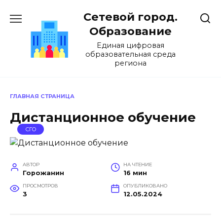
Перейти
Сетевой город.
к
содержанию
Образование
Единая цифровая
образовательная среда
региона
ГЛАВНАЯ СТРАНИЦА
Дистанционное обучение
СГО
АВТОР
НА ЧТЕНИЕ
Горожанин
16 мин
ПРОСМОТРОВ
ОПУБЛИКОВАНО
3
12.05.2024