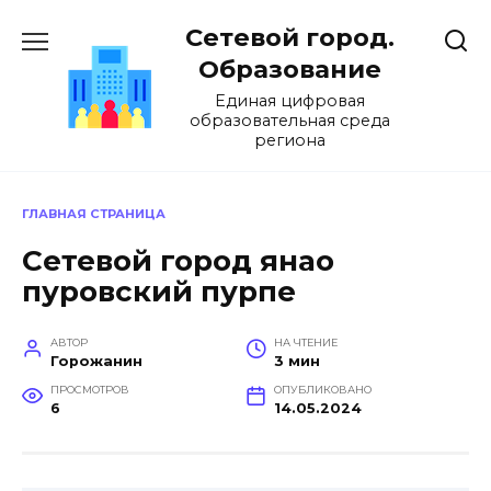
Перейти
Сетевой город.
к
содержанию
Образование
Единая цифровая
образовательная среда
региона
ГЛАВНАЯ СТРАНИЦА
Сетевой город янао
пуровский пурпе
АВТОР
НА ЧТЕНИЕ
Горожанин
3 мин
ПРОСМОТРОВ
ОПУБЛИКОВАНО
6
14.05.2024