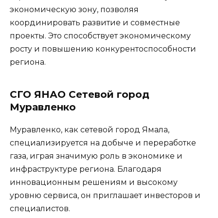
экономическую зону, позволяя
координировать развитие и совместные
проекты. Это способствует экономическому
росту и повышению конкурентоспособности
региона.
СГО ЯНАО Сетевой город
Муравленко
Муравленко, как сетевой город Ямала,
специализируется на добыче и переработке
газа, играя значимую роль в экономике и
инфраструктуре региона. Благодаря
инновационным решениям и высокому
уровню сервиса, он приглашает инвесторов и
специалистов.