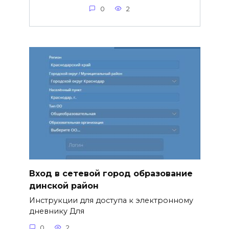
0
2
Вход в сетевой город образование
динской район
Инструкции для доступа к электронному
дневнику Для
0
2