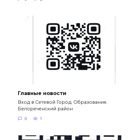
Главные новости
Вход в Сетевой Город. Образование.
Белореченский район
0
1