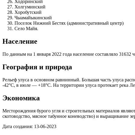
Ходоринский
Холгуминский
Хоробутский
Чыамайыкинский
Поселок Нижний Бестях (административный центр)
Село Майя.
Население
По данным на 1 января 2022 года население составляло 31632 ч
География и природа
Рельеф улуса в основном равнинный. Большая часть улуса расп
-42°C, в июле — +18°C. На территории улуса протекает река Ле
Экономика
Месторождения бурого угля и строительных материалов являют
скотоводство, мясное табунное коневодство) и выращивание зе
Дата создания: 13-06-2023