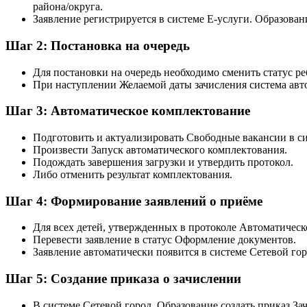
района/округа.
Заявление регистрируется в системе Е-услуги. Образован
Шаг 2: Постановка на очередь
Для постановки на очередь необходимо сменить статус р
При наступлении Желаемой даты зачисления система авт
Шаг 3: Автоматическое комплектование
Подготовить и актуализировать Свободные вакансии в си
Произвести Запуск автоматического комплектования.
Подождать завершения загрузки и утвердить протокол.
Либо отменить результат комплектования.
Шаг 4: Формирование заявлений о приёме
Для всех детей, утвержденных в протоколе Автоматическ
Перевести заявление в статус Оформление документов.
Заявление автоматически появится в системе Сетевой гор
Шаг 5: Создание приказа о зачислении
В системе Сетевой город. Образование создать приказ За