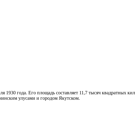
ля 1930 года. Его площадь составляет 11,7 тысяч квадратных к
чинским улусами и городом Якутском.