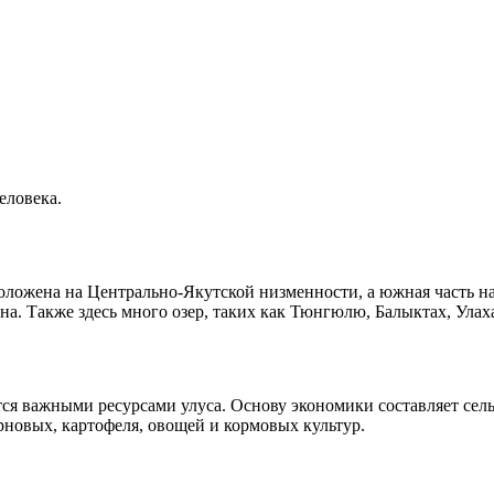
еловека.
оложена на Центрально-Якутской низменности, а южная часть на
на. Также здесь много озер, таких как Тюнгюлю, Балыктах, Улах
ся важными ресурсами улуса. Основу экономики составляет сель
рновых, картофеля, овощей и кормовых культур.