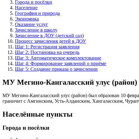
Города и посёлки
Население
География и природа
Экономика
Оказание услуг
Зачисление в школу
Зачисление в ДОУ (детский сад)
Процесс зачисления детей в ДОУ
Шаг 1: Регистрация заявления
Шаг 2: Постановка на очередь
Шаг 3: Автоматическое комплектование
Шаг 4: Формирование заявлений о приёме
Шаг 5: Создание приказа о зачислении
МУ Мегино-Кангаласский улус (район)
МУ Мегино-Кангаласский улус (район) был образован 10 февра
граничит с Амгинским, Усть-Алданским, Хангаласским, Чурап
Населённые пункты
Города и посёлки