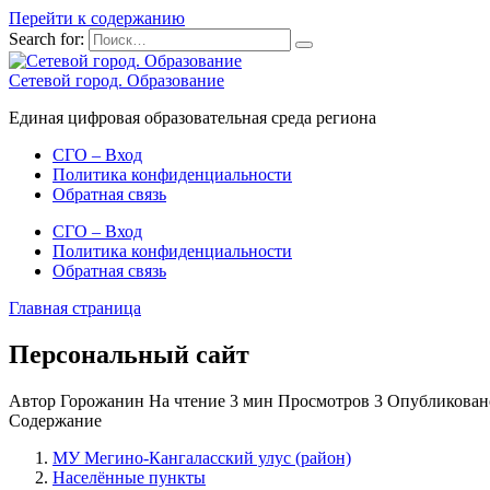
Перейти к содержанию
Search for:
Сетевой город. Образование
Единая цифровая образовательная среда региона
СГО – Вход
Политика конфиденциальности
Обратная связь
СГО – Вход
Политика конфиденциальности
Обратная связь
Главная страница
Персональный сайт
Автор
Горожанин
На чтение
3 мин
Просмотров
3
Опубликован
Содержание
МУ Мегино-Кангаласский улус (район)
Населённые пункты