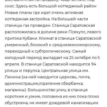
снос. Здесь есть большой коттеджный район
Новые планы где идет очень активная
коттеджная застройка. На большей части
станицы газ проведен. Станица Саратовская
расположилась в долине реки Псекупс, левого
притока Кубани. Климат в станице Саратовской
умеренный, близкий к среднеземноморскому,
переходный к субтропическому. Самый
холодный период выпадает на 25 октября по 5
апреля. В станице Саратовской находится 94
улицы и перулка. Центральная улица им.
Ленина (на ней находится церковь, почта,
администрация,отделение сбербанка,
магазины). Большинство улиц в станице
короткие и узкие, половина из них пока плохо
обустроена, не имеет дождевой канализации.