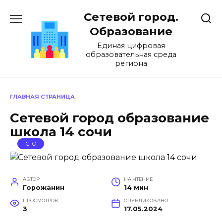
Перейти
Сетевой город.
к
содержанию
Образование
Единая цифровая
образовательная среда
региона
ГЛАВНАЯ СТРАНИЦА
Сетевой город образование
школа 14 сочи
СГО
АВТОР
НА ЧТЕНИЕ
Горожанин
14 мин
ПРОСМОТРОВ
ОПУБЛИКОВАНО
3
17.05.2024