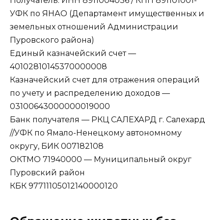
Получатель: ИНН 8911004036 / КПП 891101001-
УФК по ЯНАО (Департамент имущественных и
земельных отношений Администрации
Пуровского района)
Единый казначейский счет —
40102810145370000008
Казначейский счет для отражения операций
по учету и распределению доходов —
03100643000000019000
Банк получателя — РКЦ САЛЕХАРД г. Салехард
//УФК по Ямало-Ненецкому автономному
округу, БИК 007182108
ОКТМО 71940000 — Муниципальный округ
Пуровский район
КБК 97711105012140000120