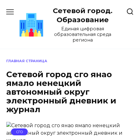
Перейти
Сетевой город.
к
содержанию
Образование
Единая цифровая
образовательная среда
региона
ГЛАВНАЯ СТРАНИЦА
Сетевой город сго янао
ямало ненецкий
автономный округ
электронный дневник и
журнал
СГО