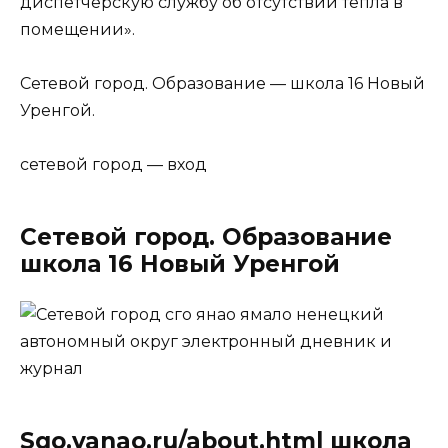
диспетчерскую службу об отсутствии тепла в
помещении».
Сетевой город. Образование — школа 16 Новый
Уренгой.
сетевой город — вход
Сетевой город. Образование
школа 16 Новый Уренгой
Sgo.yanao.ru/about.html школа