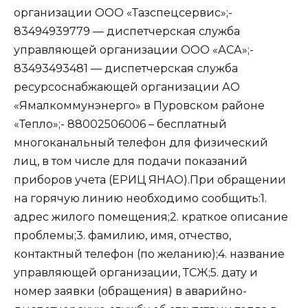
организации ООО «Тазспецсервис»;-
83494939779 — диспетчерская служба
управляющей организации ООО «АСА»;-
83493493481 — диспетчерская служба
ресурсоснабжающей организации АО
«Ямалкоммунэнерго» в Пуровском районе
«Тепло»;- 88002506006 – бесплатный
многоканальный телефон для физический
лиц, в том числе для подачи показаний
приборов учета (ЕРИЦ ЯНАО).При обращении
на горячую линию необходимо сообщить:1.
адрес жилого помещения;2. краткое описание
проблемы;3. фамилию, имя, отчество,
контактный телефон (по желанию);4. название
управляющей организации, ТСЖ;5. дату и
номер заявки (обращения) в аварийно-