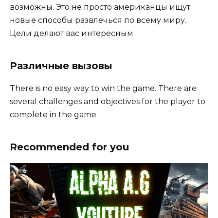
возможны. Это не просто американцы ищут
новые способы развлечься по всему миру.
Цели делают вас интересным.
Различные вызовы
There is no easy way to win the game. There are
several challenges and objectives for the player to
complete in the game.
Recommended for you