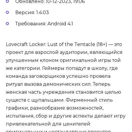
Обновлено: 10-12-2023, 19:06
Версия: 1.4.03
Требования: Android 4.1
Lovecraft Locker: Lust of the Tentacle (18+) — это
проект для взрослой аудитории, являющийся
улучшенным клоном оригинальной игры той
же категории. Геймеры попадут в школу, где
команда заговорщиков успешно провела
ритуал вызова демонических сил. Теперь
женская часть учреждения становится целью
существ с щупальцами. Фирменный стиль
графики, разнообразие возможностей,
испытания, сбор и другие аспекты делают игру
привлекательной для ценителей
оригинальных и нестандартных проектов