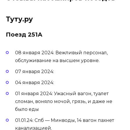
Туту.ру
Поезд 251А
08 января 2024: Вежливый персонал,
обслуживание на высшем уровне.
07 января 2024:
04 января 2024:
01 января 2024: Ужасный вагон, туалет
сломан, воняло мочой, грязь, и даже не
было еды
01.01.24: Спб — Минводы, 14 вагон пахнет
канализацией.