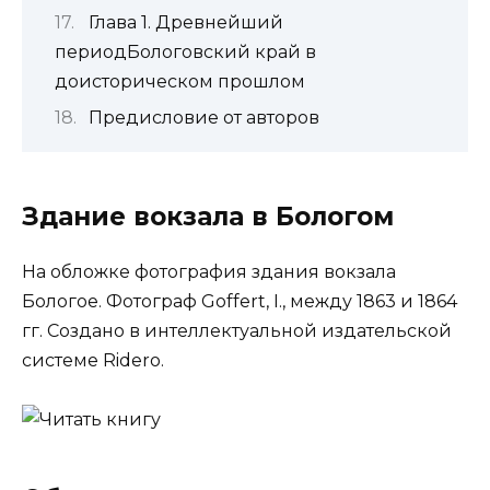
Глава 1. Древнейший
периодБологовский край в
доисторическом прошлом
Предисловие от авторов
Здание вокзала в Бологом
На обложке фотография здания вокзала
Бологое. Фотограф Goffert, I., между 1863 и 1864
гг. Создано в интеллектуальной издательской
системе Ridero.