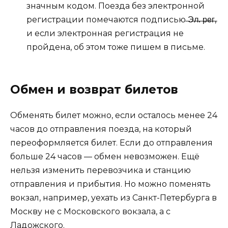
значным кодом. Поезда без электронной
регистрации помечаются подписью ̶Э̶л̶.̶̶̶̶̶̶ ̶р̶е̶г̶,
и если электронная регистрация не
пройдена, об этом тоже пишем в письме.
Обмен и возврат билетов
Обменять билет можно, если осталось менее 24
часов до отправления поезда, на который
переоформляется билет. Если до отправления
больше 24 часов — обмен невозможен. Ещё
нельзя изменить перевозчика и станцию
отправления и прибытия. Но можно поменять
вокзал, например, уехать из Санкт-Петербурга в
Москву не с Московского вокзала, а с
Ладожского.