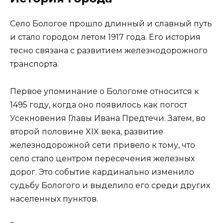
Село Бологое прошло длинный и славный путь
и стало городом летом 1917 года. Его история
тесно связана с развитием железнодорожного
транспорта.
Первое упоминание о Бологоме относится к
1495 году, когда оно появилось как погост
Усекновения Главы Ивана Предтечи. Затем, во
второй половине XIX века, развитие
железнодорожной сети привело к тому, что
село стало центром пересечения железных
дорог. Это событие кардинально изменило
судьбу Бологого и выделило его среди других
населенных пунктов.