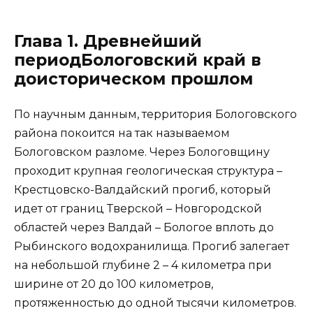
Глава 1. Древнейший
периодБологовский край в
доисторическом прошлом
По научным данным, территория Бологовского
района покоится на так называемом
Бологовском разломе. Через Бологовщину
проходит крупная геологическая структура –
Крестцовско-Валдайский прогиб, который
идет от границ Тверской – Новгородской
областей через Валдай – Бологое вплоть до
Рыбинского водохранилища. Прогиб залегает
на небольшой глубине 2 – 4 километра при
ширине от 20 до 100 километров,
протяженностью до одной тысячи километров.