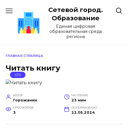
Перейти
Сетевой город.
к
содержанию
Образование
Единая цифровая
образовательная среда
региона
ГЛАВНАЯ СТРАНИЦА
Читать книгу
СГО
АВТОР
НА ЧТЕНИЕ
Горожанин
23 мин
ПРОСМОТРОВ
ОПУБЛИКОВАНО
3
22.05.2024