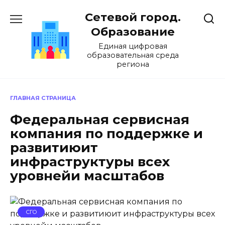
Перейти
Сетевой город.
к
содержанию
Образование
Единая цифровая
образовательная среда
региона
ГЛАВНАЯ СТРАНИЦА
Федеральная сервисная
компания по поддержке и
развитиюит
инфраструктуры всех
уровнейи масштабов
СГО