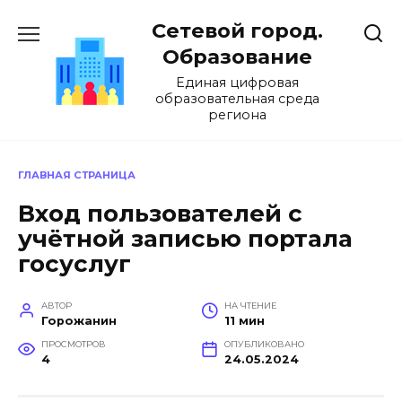
Перейти
Сетевой город.
к
содержанию
Образование
Единая цифровая
образовательная среда
региона
ГЛАВНАЯ СТРАНИЦА
Вход пользователей с
учётной записью портала
госуслуг
АВТОР
НА ЧТЕНИЕ
Горожанин
11 мин
ПРОСМОТРОВ
ОПУБЛИКОВАНО
4
24.05.2024