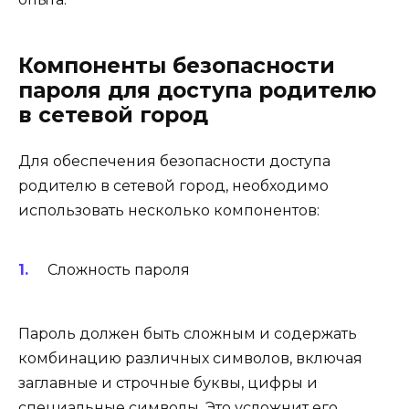
Компоненты безопасности
пароля для доступа родителю
в сетевой город
Для обеспечения безопасности доступа
родителю в сетевой город, необходимо
использовать несколько компонентов:
Сложность пароля
Пароль должен быть сложным и содержать
комбинацию различных символов, включая
заглавные и строчные буквы, цифры и
специальные символы. Это усложнит его