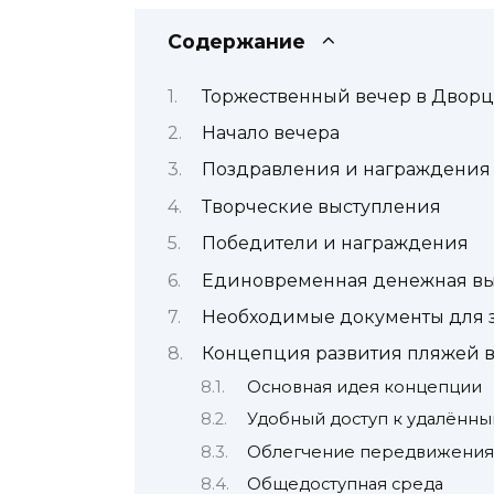
Содержание
Торжественный вечер в Дворц
Начало вечера
Поздравления и награждения
Творческие выступления
Победители и награждения
Единовременная денежная вы
Необходимые документы для 
Концепция развития пляжей в
Основная идея концепции
Удобный доступ к удалённ
Облегчение передвижения 
Общедоступная среда