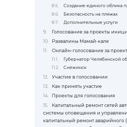
Создание единого облика 
Безопасность на пляжах
Дополнительные услуги
Голосование за проекты иниц
Развалины Мамай-кале
Онлайн-голосование за прое
Губернатор Челябинской об
Снежинск
Участие в голосовании
Как принять участие
Проекты для голосования
Капитальный ремонт сетей ав
системы оповещения и управлени
капитальный ремонт аварийного 