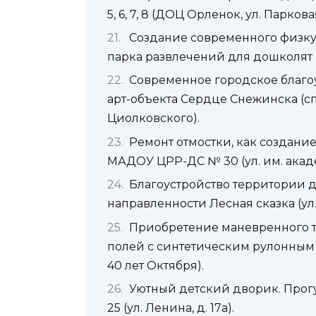
5, 6, 7, 8 (ДОЦ Орленок, ул. Парковая,
Создание современного физку
парка развлечений для дошколят в
Современное городское благо
арт-объекта Сердце Снежинска (сп
Циолковского).
Ремонт отмостки, как создани
МАДОУ ЦРР-ДС № 30 (ул. им. академ
Благоустройство территории д
направленности Лесная сказка (ул. 
Приобретение маневренного т
полей с синтетическим рулонным п
40 лет Октября).
Уютный детский дворик. Прог
25 (ул. Ленина, д. 17а).