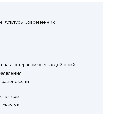
е Культуры Современник
плата ветеранам боевых действий
заявления
 районе Сочи
ым пляжам
туристов