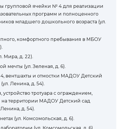
ы групповой ячейки № 4 для реализации
зовательных программ и полноценного
ников младшего дошкольного возраста (ул.
тупного, комфортного пребывания в МБОУ
).
Мира, д. 22).
мечты (ул. Зеленая, д. 6).
3, 4, вентшахты и отмостки МАДОУ Детский
л. Ленина, д. 54).
, устройство тротуара с ограждением,
 на территории МАДОУ Детский сад
енина, д. 54).
тах (ул. Комсомольская, д. 6).
аборатории (ул. Комсомольская, д. 6).