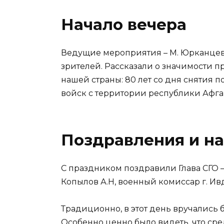
Начало вечера
Ведущие мероприятия – М. Юрканцев 
зрителей. Рассказали о значимости п
нашей страны: 80 лет со дня снятия 
войск с территории республики Афга
Поздравления и н
С праздником поздравили Глава СГО –
Копылов А.Н, военный комиссар г. Ив
Традиционно, в этот день вручались 
Особенно ценно было видеть, что сре