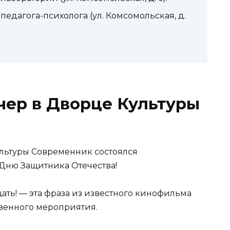
едагога-психолога (ул. Комсомольская, д.
чер в Дворце Культуры
ультуры Современник состоялся
Дню Защитника Отечества!
ать! — эта фраза из известного кинофильма
венного мероприятия.