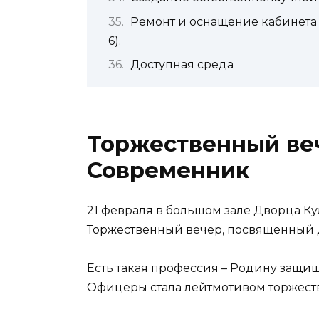
Ремонт и оснащение кабинета п
6).
Доступная среда
Торжественный ве
Современник
21 февраля в большом зале Дворца К
Торжественный вечер, посвященный 
Есть такая профессия – Родину защищ
Офицеры стала лейтмотивом торжест