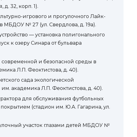
 д. 32, корп. 1).
льтурно-игрового и прогулочного Лайк-
 МБДОУ № 27 (ул. Свердлова, д. 19а).
устройство — установка полигонального
уск к озеру Синара от бульвара
е современной и безопасной среды в
ика Л.П. Феоктистова, д. 40).
етского сада экологической
им. академика Л.П. Феоктистова, д. 40).
рактора для обслуживания футбольных
окрытием (стадион им. Ю.А. Гагарина, ул.
улочный участок глазами детей МБДОУ №