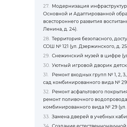
Модернизация инфраструктур
Основной и Адаптированной обра
всестороннего развития воспитан
Ленина, д. 24).
Территория безопасного, дос
СОШ № 121 (ул. Дзержинского, д. 25
Снежинский музей в цифре (ул. 
Уютный игровой дворик детской 
Ремонт входных групп № 1, 2, 
сад комбинированного вида № 29 (у
Ремонт асфальтового покрытия
ремонт поливочного водопровода
комбинированного вида № 29 (ул. Л
Замена дверей в учебных кабине
Создание естественнонаучной л