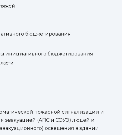
пляжей
иативного бюджетирования
кты инициативного бюджетирования
ласти
томатической пожарной сигнализации и
я эвакуацией (АПС и СОУЭ) людей и
(эвакуационного) освещения в здании