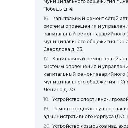
муниципального общежития г.Снеж
Победы д. 4.
Капитальный ремонт сетей ав
системы оповещения и управлени
капитальный ремонт аварийного 
муниципального общежития г.Снеж
Свердлова д. 23.
Капитальный ремонт сетей ав
системы оповещения и управлени
капитальный ремонт аварийного 
муниципального общежития г. Сне
Ленина д. 30.
Устройство спортивно-игровой 
Ремонт входных групп в спаль
административного корпуса (ДОЦ Орл
Устройство козырьков над вход