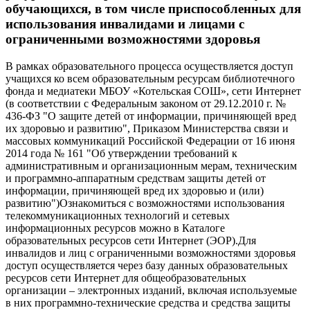
обучающихся, в том числе приспособленных для
использования инвалидами и лицами с
ограниченными возможностями здоровья
В рамках образовательного процесса осуществляется доступ
учащихся ко всем образовательным ресурсам библиотечного
фонда и медиатеки МБОУ «Котельская СОШ», сети Интернет
(в соответствии с Федеральным законом от 29.12.2010 г. №
436-ФЗ "О защите детей от информации, причиняющей вред
их здоровью и развитию", Приказом Министерства связи и
массовых коммуникаций Российской Федерации от 16 июня
2014 года № 161 "Об утверждении требований к
административным и организационным мерам, техническим
и программно-аппаратным средствам защиты детей от
информации, причиняющей вред их здоровью и (или)
развитию")Ознакомиться с возможностями использования
телекоммуникационных технологий и сетевых
информационных ресурсов можно в Каталоге
образовательных ресурсов сети Интернет (ЭОР).Для
инвалидов и лиц с ограниченными возможностями здоровья
доступ осуществляется через базу данных образовательных
ресурсов сети Интернет для общеобразовательных
организации – электронных изданий, включая используемые
в них программно-технические средства и средства защиты