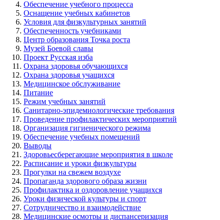
Обеспечение учебного процесса
Оснащение учебных кабинетов
Условия для физкультурных занятий
Обеспеченность учебниками
Центр образования Точка роста
Музей Боевой славы
Проект Русская изба
Охрана здоровья обучающихся
Охрана здоровья учащихся
Медицинское обслуживание
Питание
Режим учебных занятий
Санитарно-эпидемиологические требования
Проведение профилактических мероприятий
Организация гигиенического режима
Обеспечение учебных помещений
Выводы
Здоровьесберегающие мероприятия в школе
Расписание и уроки физкультуры
Прогулки на свежем воздухе
Пропаганда здорового образа жизни
Профилактика и оздоровление учащихся
Уроки физической культуры и спорт
Сотрудничество и взаимодействие
Медицинские осмотры и диспансеризация