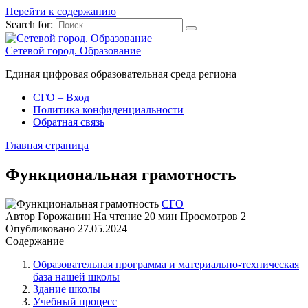
Перейти к содержанию
Search for:
Сетевой город. Образование
Единая цифровая образовательная среда региона
СГО – Вход
Политика конфиденциальности
Обратная связь
Главная страница
Функциональная грамотность
СГО
Автор
Горожанин
На чтение
20 мин
Просмотров
2
Опубликовано
27.05.2024
Содержание
Образовательная программа и материально-техническая
база нашей школы
Здание школы
Учебный процесс