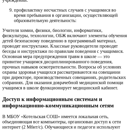
учреждении.
профилактику несчастных случаев с учащимися во
время пребывания в организации, осуществляющей
образовательную деятельность:
Учителя химии, физики, биологии, информатики,
физкультуры, технологии, ОБЖ включают элементы обучения
детей безопасному поведению в программный материал,
проводят инструктажи. Классные руководители проводят
беседы и инструктажи по правилам поведения с учащимися.
Основная мера предупреждения травм в школе — это
привитие учащимся дисциплинированного поведения,
прочных навыков осмотрительности. Вопросы об условиях
охраны здоровья учащихся рассматриваются на совещании
при директоре, производственных совещаниях, родительских
собраниях. Для оказания доврачебной медицинской помощи
учащимся в школе функционирует медицинский кабинет.
Доступ к информационным системам и
информационно-коммуникационным сетям
В МБОУ «Котельская СОШ» имеется локальная сеть,
объединяющая все компьютеры, организован доступ к сети
интернет (2 Мбит/с). Обучающиеся и педагоги используют