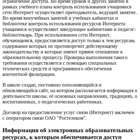
ограничение доступа. Во время уроков и других занятий в
рамках учебного плана контроль использования учащимися
сети Интернет осуществляет преподаватель, ведущий занятие.
Во время внеучебных занятий в учебных кабинетах и
библиотеке контроль использования ресурсов Интернета
учащимися осуществляют заведующие кабинетами и педагог-
библиотекарь. При использовании сети Интернет,
обучающимся, предоставляется доступ только к тем ресурсам,
содержание которых не противоречит действующему
законодательству и которые имеют прямое отношение к
образовательному процессу. Проверка выполнения такого
требования осуществляется с помощью специальных
технических средств и программного обеспечения
контентной фильтрации.
В школе создан, постоянно пополняющийся и
обновляющийся сайт, на котором располагается информация о
деятельности школы, её основных направлениях, традициях, о
воспитанниках, о педагогических работниках.
Договор на предоставление услуг связи (Интернет) заключен
с оператором связи ОАО "Ростелеком".
Информация об электронных образовательных
ресурсах, к которым обеспечивается доступ