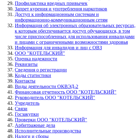
Профилактика вредных привычек
Запрет курения и употребления наркотиков
Доступ к информационным системам и
информационно-коммуникационным сетям
Информация об электронных образовательных ресурсах,
к которым обеспечивается доступ обучающихся, в том
числе приспособленных для использования инвалидами
и лицами с ограниченными возможностями здоровья
Информация для инвалидов и лиц с ОВЗ
ООО "КОТЕЛЬСКИЙ"
Оценка надежности
Реквизиты
Сведения о регистрации
Коды статистики
Контакты
Виды деятельности ОКВЭД-2
Финансовая отчетность ООО "КОТЕЛЬСКИЙ"
Руководитель ООО "КОТЕЛЬСКИЙ"
Учредитель
Связи
Госзакупки
Проверки ООО "КОТЕЛЬСКИЙ"
Арбитражные дела
Исполнительные производства
Налоги и сборы