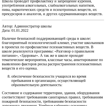
Школа проводит профилактику и запрещение курения,
употребления алкогольных, слабоалкогольных напитков,
пива, наркотических средств и психотропных веществ, их
прекурсоров и аналогов, и других одурманивающих веществ.
Автор: Администратор школы
Дата: 01.01.2022
Наличие безопасной поддерживающей среды в школе:
благоприятный психологический климат, участие школьников
в проектах по профилактике психоактивных веществ. В
школе реализуются программы: «Разговор о правильном
питании», «Здоровье». А так же в школе проходят
тематические мероприятия, классные часы, анкетирование по
выявлению факторов риска распространения психоактивных
веществ и его оценка.
обеспечение безопасности учащихся во время
пребывания в организации, осуществляющей
образовательную деятельность:
Состояние и содержание территории, здания, оборудования
соответствуют требованиям санитарных правил, требованиям
пожарной безопасности, требованиям безопасности
дорожного движения. Учебные кабинеты оснащены