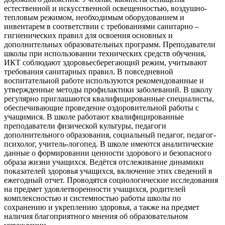
естественной и искусственной освещенностью, воздушно-
тепловым режимом, необходимым оборудованием и
инвентарем в соответствии с требованиями санитарно –
гигиенических правил для освоения основных и
дополнительных образовательных программ. Преподаватели
школы при использовании технических средств обучения,
ИКТ соблюдают здоровьесберегающий режим, учитывают
требования санитарных правил. В повседневной
воспитательной работе используются рекомендованные и
утвержденные методы профилактики заболеваний. В школу
регулярно приглашаются квалифицированные специалисты,
обеспечивающие проведение оздоровительной работы с
учащимися. В школе работают квалифицированные
преподаватели физической культуры, педагоги
дополнительного образования, социальный педагог, педагог-
психолог, учитель-логопед. В школе имеются аналитические
данные о формировании ценности здорового и безопасного
образа жизни учащихся. Ведётся отслеживание динамики
показателей здоровья учащихся, включение этих сведений в
ежегодный отчет. Проводятся социологические исследования
на предмет удовлетворенности учащихся, родителей
комплексностью и системностью работы школы по
сохранению и укреплению здоровья, а также на предмет
наличия благоприятного мнения об образовательном