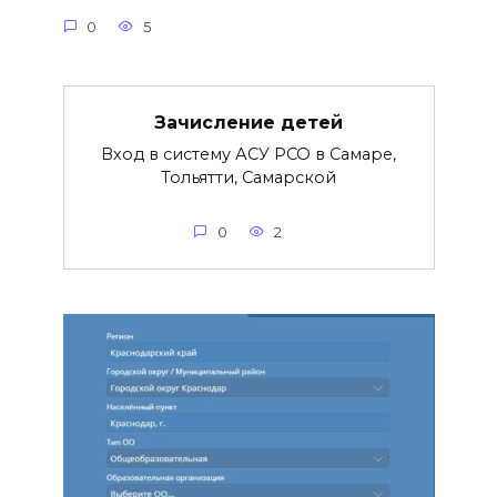
0
5
Зачисление детей
Вход в систему АСУ РСО в Самаре,
Тольятти, Самарской
0
2