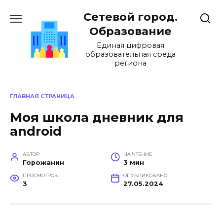
Перейти
Сетевой город.
к
содержанию
Образование
Единая цифровая
образовательная среда
региона
ГЛАВНАЯ СТРАНИЦА
Моя школа дневник для
android
АВТОР
НА ЧТЕНИЕ
Горожанин
3 мин
ПРОСМОТРОВ
ОПУБЛИКОВАНО
3
27.05.2024