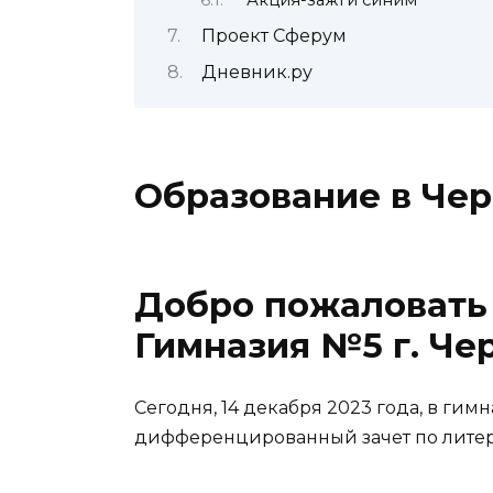
Проект Сферум
Дневник.ру
Образование в Чер
Добро пожаловать
Гимназия №5 г. Че
Сегодня, 14 декабря 2023 года, в г
дифференцированный зачет по литера