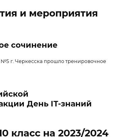
тия и мероприятия
ое сочинение
я №5 г. Черкесска прошло тренировочное
ийской
кции День IT-знаний
0 класс на 2023/2024