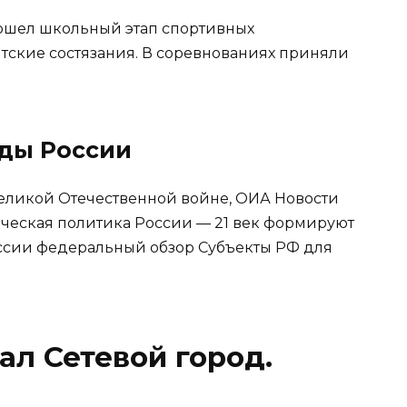
рошел школьный этап спортивных
ские состязания. В соревнованиях приняли
ды России
еликой Отечественной войне, ОИА Новости
ческая политика России — 21 век формируют
оссии федеральный обзор Субъекты РФ для
л Сетевой город.