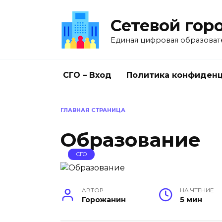
Перейти
к
Сетевой гор
содержанию
Единая цифровая образоват
СГО – Вход
Политика конфиден
ГЛАВНАЯ СТРАНИЦА
Образование
СГО
АВТОР
НА ЧТЕНИЕ
Горожанин
5 мин