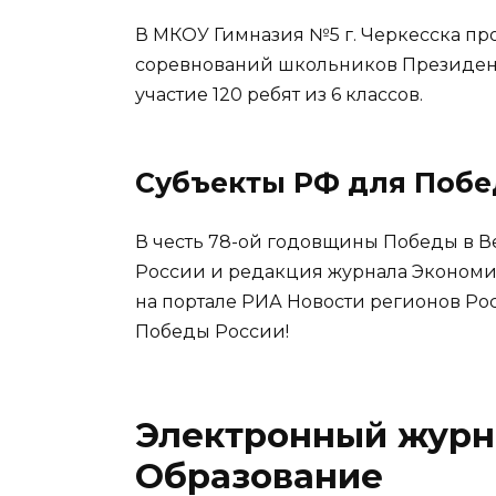
В МКОУ Гимназия №5 г. Черкесска п
соревнований школьников Президент
участие 120 ребят из 6 классов.
Субъекты РФ для Побе
В честь 78-ой годовщины Победы в В
России и редакция журнала Экономи
на портале РИА Новости регионов Р
Победы России!
Электронный журна
Образование