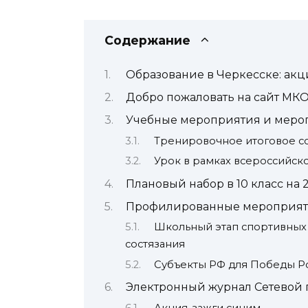
Содержание
Образование в Черкесске: акц
Добро пожаловать на сайт МКО
Учебные мероприятия и меро
Тренировочное итоговое с
Урок в рамках всероссийск
Плановый набор в 10 класс на 
Профилированные мероприя
Школьный этап спортивных
состязания
Субъекты РФ для Победы Р
Электронный журнал Сетевой 
Акция-зажги синим