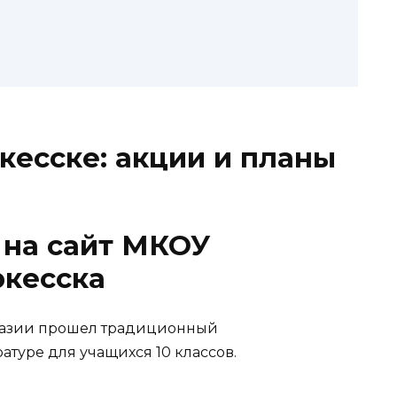
кесске: акции и планы
 на сайт МКОУ
ркесска
имназии прошел традиционный
туре для учащихся 10 классов.