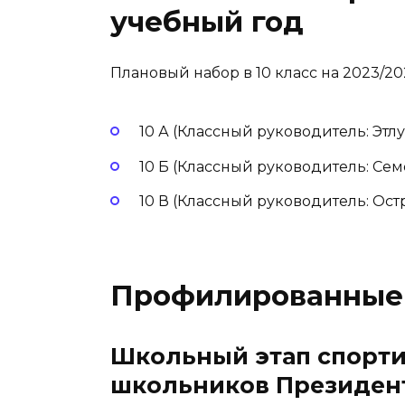
учебный год
Плановый набор в 10 класс на 2023/20
10 А (Классный руководитель: Этлу
10 Б (Классный руководитель: Сем
10 В (Классный руководитель: Остр
Профилированные
Школьный этап спорт
школьников Президент