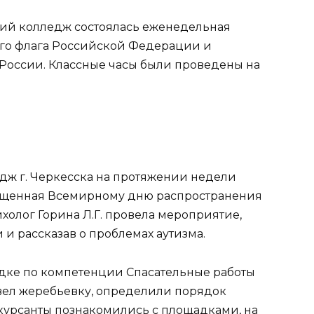
кий колледж состоялась еженедельная
го флага Российской Федерации и
России. Классные часы были проведены на
дж г. Черкесска на протяжении недели
ященная Всемирному дню распространения
холог Горина Л.Г. провела мероприятие,
и рассказав о проблемах аутизма.
щадке по компетенции Спасательные работы
овел жеребьевку, определили порядок
курсанты познакомились с площадками, на