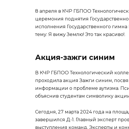
8 апреля в КЧР ГБПОО Технологичес
церемония поднятия Государственно
исполнения Государственного гимна 
тему: Я вижу Землю! Это так красиво!.
Акция-зажги синим
В КЧР ГБПОО Технологический колле
проходила акция Зажги синим, посв
информации о проблеме аутизма. Пси
объяснив студентам символику акции 
Сегодня, 27 марта 2024 года на пло
завершился Д-1. Главный эксперт пр
выступления команд. Эксперты и кон